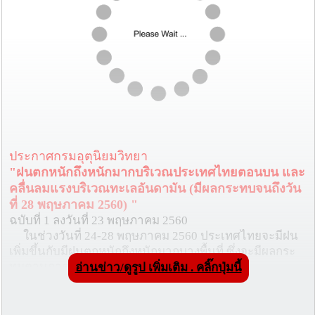
ประกาศกรมอุตุนิยมวิทยา
"ฝนตกหนักถึงหนักมากบริเวณประเทศไทยตอนบน และ
คลื่นลมแรงบริเวณทะเลอันดามัน (มีผลกระทบจนถึงวัน
ที่ 28 พฤษภาคม 2560) "
ฉบับที่ 1 ลงวันที่ 23 พฤษภาคม 2560
ในช่วงวันที่ 24-28 พฤษภาคม 2560 ประเทศไทยจะมีฝน
เพิ่มขึ้นกับมีฝนตกหนักถึงหนักมากบางพื้นที่ ซึ่งจะมีผลกระ
ทบตามภาคต่างๆดังนี้
อ่านข่าว/ดูรูป เพิ่มเติม . คลิ๊กปุ่มนี้