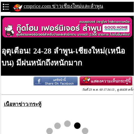
cmprice.com ข่าวเชียงใหม่และลำพูน
อุตุเตือน! 24-28 ลำพูน-เชียงใหม่(เหนือ
บน) มีฝนหนักถึงหนักมาก
วันที่ 23 พ.ค. 60 17:34:13 , ดู 46438 ครั้ง
เนื้อหาข่าว/กระทู้