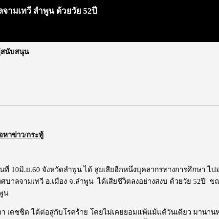
าลจามเทวี ลำพูน ด้วยวัย 52ปี
ผู้สนับสนุน
้อหาข่าว/กระทู้
วันที่ 10มิ.ย.60 จังหวัดลำพูน ได้ สูยเสียอีกหนึ่งบุคลากรทางการศึกษา ไปอ
ทศบาลจามเทวี อ.เมือง จ.ลำพูน ได้เสียชีวิตลงอย่างสงบ ด้วยวัย 52ปี ขณะ
พูน
ิภา เดชชิต ได้ต่อสู่กับโรคร้าย โดยไม่เคยยอมแพ้แม้แต้วันเดียว มานา