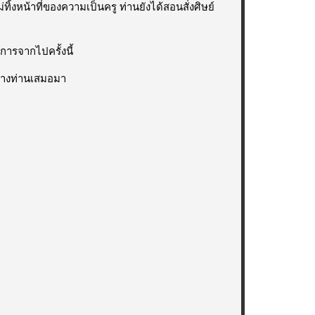
่ทิ้งหน้าที่ของความเป็นครู ท่านยังได้สอนสั่งศิษย์
อการจากไปครั้งนี้
ข้างท่านเสมอมา