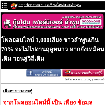
cmprice.com ข่าวเชียงใหม่และลำพูน
โพลออนไลน์ 1,000เสียง ชาวลำพูนเกิน
70% จะไม่ไปงานฤดูหนาว หากยังเหมือน
เดิม วอนสู่วิถีเดิม
วันที่ 10 พ.ย. 60 17:25:29 , ดู 13992 ครั้ง
เนื้อหาข่าว/กระทู้
จากโพลออนไลน์นี้ เป็น เพียง ข้อมูล