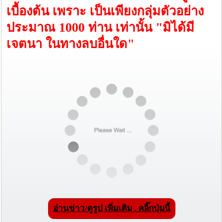
เบื้องต้น เพราะ เป็นเพียงกลุ่มตัวอย่าง
ประมาณ 1000 ท่าน เท่านั้น "มิได้มี
เจตนา ในทางลบอื่นใด"
อ่านข่าว/ดูรูป เพิ่มเติม . คลิ๊กปุ่มนี้
จากการทำโพลออนไลน์ เมื่อวันที่ 8 -10 พ.ย.60 ทั้งในกลุ่ม