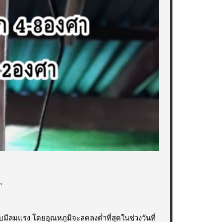
"
ลมแรง โดยอุณหภูมิจะลดลงต่ำที่สุดในช่วงวันที่