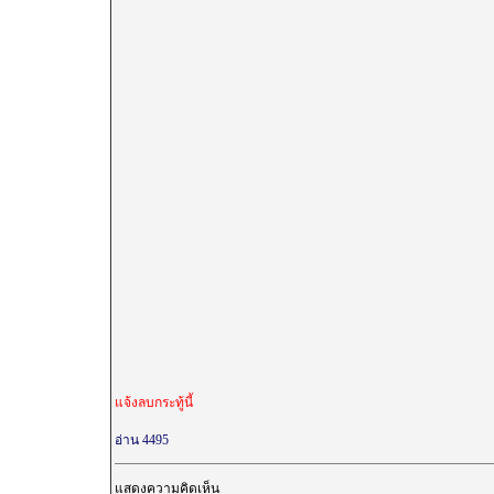
แจ้งลบกระทู้นี้
อ่าน 4495
แสดงความคิดเห็น