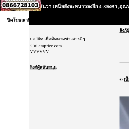
7-9ธันวา เหนือยังจะหนาวลงอีก 4-8องศา ,อุณห
•
ปิดโฆษณานี้X
ลิงก์
กด like เพื่อติดตามข่าวสารดีๆ
จาก cmprice.com
VVVVVV
ลิงก์ผู้สนับสนุน
©
เนื