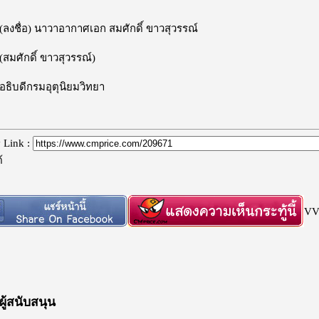
ื่อ) นาวาอากาศเอก สมศักดิ์ ขาวสุวรรณ์
ักดิ์ ขาวสุวรรณ์)
ดีกรมอุตุนิยมวิทยา
 Link :
้
VV 
์ผู้สนับสนุน