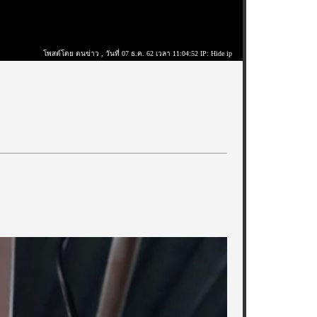
โพสต์โดย ตนข่าว
, วันที่ 07 ธ.ค. 62 เวลา 11:04:52 IP: Hide ip