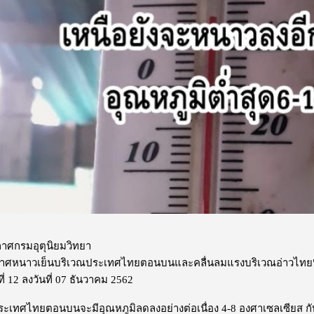
าศกรมอุตุนิยมวิทยา
าศหนาวเย็นบริเวณประเทศไทยตอนบนและคลื่นลมแรงบริเวณอ่าวไทย
ี่ 12 ลงวันที่ 07 ธันวาคม 2562
ทศไทยตอนบนจะมีอุณหภูมิลดลงอย่างต่อเนื่อง 4-8 องศาเซลเซียส กับมี