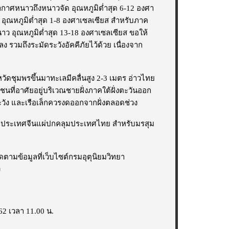
กาศหนาวถึงหนาวจัด อุณหภูมิต่ำสุด 6-12 องศา
อุณหภูมิต่ำสุด 1-8 องศาเซลเซียส สำหรับภาค
 อุณหภูมิต่ำสุด 13-18 องศาเซลเซียส ขอให้
รวมถึงระมัดระวังอัคคีภัยไว้ด้วย เนื่องจาก
ชุมพรขึ้นมาทะเลมีคลื่นสูง 2-3 เมตร อ่าวไทย
ชนที่อาศัยอยู่บริเวณชายฝั่งภาคใต้ฝั่งตะวันออก
ดระวัง และเรือเล็กควรงดออกจากฝั่งตลอดช่วง
กประเทศจีนแผ่ปกคลุมประเทศไทย สำหรับมรสุม
้อมูลที่เว็บไซต์กรมอุตุนิยมวิทยา
ง
2 เวลา 11.00 น.