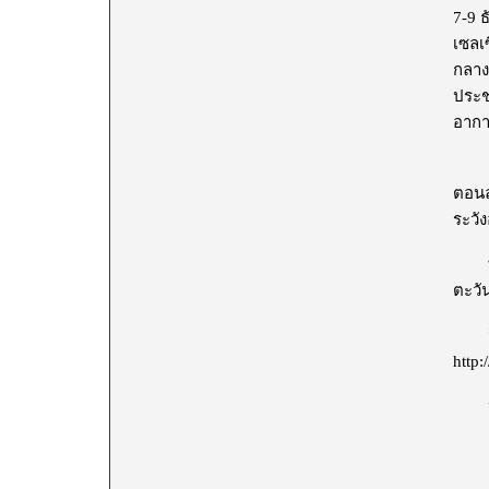
7-9 
เซลเ
กลาง
ประช
อากา
สำหร
ตอนล
ระวั
ทั้ง
ตะวั
จึงข
http
ประก
กรมอ