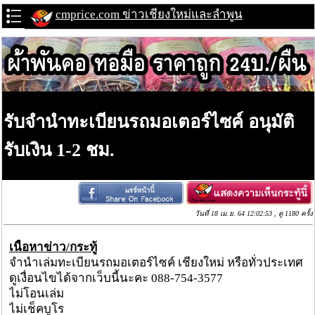
cmprice.com ข่าวเชียงใหม่และลำพูน
รับจำนำทะเบียนรถมอเตอร์ไซค์ อนุมัติ
รับเงิน 1-2 ชม.
วันที่ 18 เม.ย. 64 12:02:53 , ดู 1180 ครั้ง
เนื้อหาข่าว/กระทู้
จำนำเล่มทะเบียนรถมอเตอร์ไซค์ เชียงใหม่ หรือทั่วประเทศ
ดูเงื่อนไขได้จากเว็บนี้นะคะ 088-754-3577
ไม่โอนเล่ม
ไม่เช็คบูโร