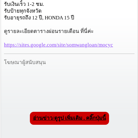
รับเงินเร็ว 1-2 ชม.
รับป้ายทุกจังหวัด
รับอายุรถถึง 12 ปี, HONDA 15 ปี
ดูรายละเอียดตารางผ่อนรายเดือน ที่นี่ค่ะ
https://sites.google.com/site/somwangloan/mocyc
โฆษณาผู้สนับสนุน
อ่านข่าว/ดูรูป เพิ่มเติม . คลิ๊กปุ่มนี้