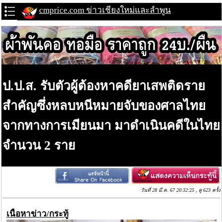
cmprice.com ข่าวเชียงใหม่และลำพูน
ป.ป.ส. รับตัวผู้ต้องหาคดียาเสพติดราย
สำคัญซึ่งหลบหนีหมายจับของศาลไทย
จากทางการเมียนมา มาดำเนินคดีในไทย
จำนวน 2 ราย
วันที่ 28 มี.ค. 67 20:32:25 , ดู 623 ครั้ง
เนื้อหาข่าว/กระทู้