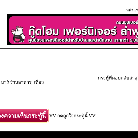
หน้าแร
กระทู้ที่ตอบกลับล่าส
บ บาร์ ร้านอาหาร, เที่ยว
VV กดถูกใจกระทู้นี้ VV