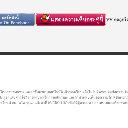
VV กดถูกใจก
นโดยสาธารณชน และส่งขึ้นมาแบบอัตโนมัติ เจ้าของเว็บบอร์ดไม่รับผิดชอบต่อข้อความใดๆทั
ชื่อจริง ผู้อ่านจึงควรใช้วิจารณญาณในการกลั่นกรอง และถ้าท่านพบเห็นข้อความใด ที่ขัดต่
คล หรือหน่วยงานใด กรุณาแจ้งมาที่ 08-0500-1180 เพื่อให้ผู้ควบคุม ระบบทราบและทำการ