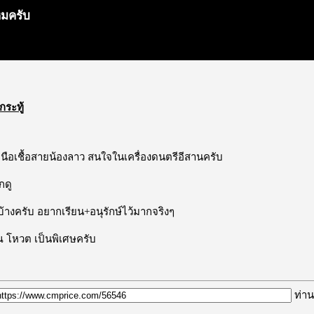
หมครับ
กระทู้
นือเชื้อสายน้องลาว สนใจในเครื่องดนตรีอีสานครับ
กดู
้างครับ อยากเรียน+อนุรักษ์ไว้มากจริงๆ
 โหวต เป็นพิเศษครับ
ท่าน