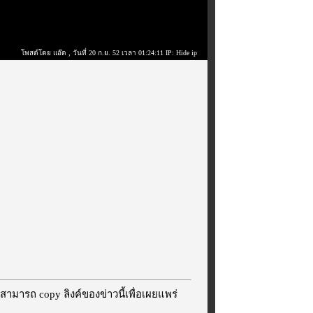
โพสต์โดย แอ๊ด
, วันที่ 20 ก.ย. 52 เวลา 01:24:11 IP: Hide ip
สามารถ copy ลิงค์ของข่าวนี้เพื่อเผยแพร่