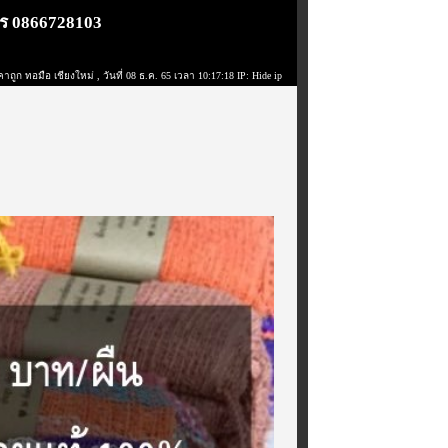
ทร 0866728103
คาถูก ทอมือ เชียงใหม่
, วันที่ 08 ธ.ค. 65 เวลา 10:17:18 IP: Hide ip