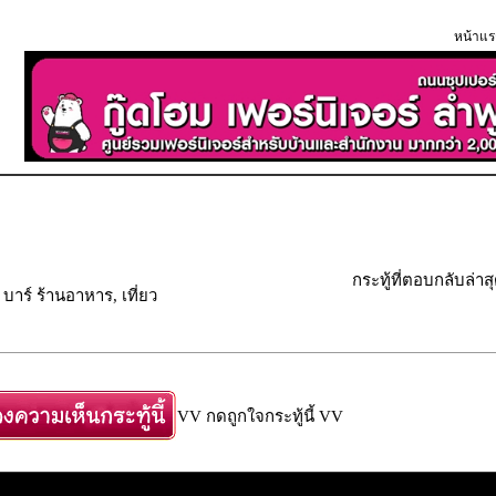
หน้าแร
กระทู้ที่ตอบกลับล่าส
บ บาร์ ร้านอาหาร, เที่ยว
VV กดถูกใจกระทู้นี้ VV