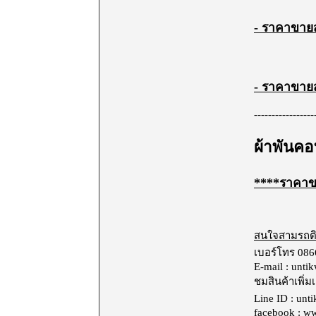
- ราคาขายส่
- ราคาขายส่
-----------------
ผ้าพันค
****
ราคาขา
สนใจสามรถติด
เบอร์โทร
086
E-mail :
unti
ชมสินค้าเพิ่มเ
Line ID :
unt
facebook :
ww