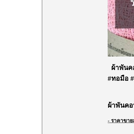
ผ้าพันคอ
#ทอมือ #
ผ้าพันค
-
ราคาขายส่