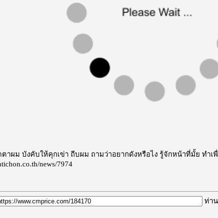
ิดตาผม บังคับให้คุกเข่า ถีบผม ถามว่าอยากดังหรือไง รู้จักหน้าที่มั้ย ทำ
atichon.co.th/news/7974
ท่าน