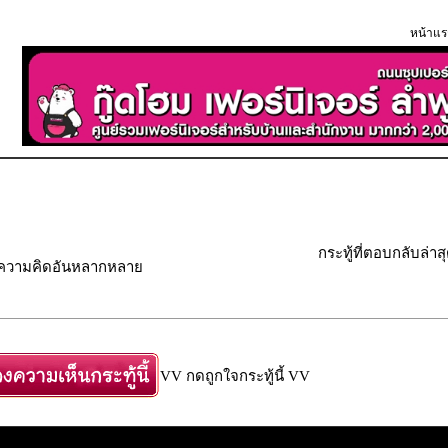
หน้าแร
กระทู้ที่ตอบกลับล่าส
" ความคิดอันหลากหลาย
VV กดถูกใจกระทู้นี้ VV