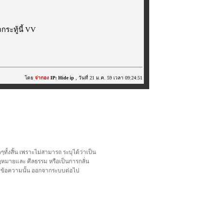
ระทู้นี้ VV
โดย
จ่ากอง
IP: Hide ip
, วันที่ 21 ม.ค. 59 เวลา 09:24:51
้งสิ้น เพราะไม่สามารถ ระบุได้ว่าเป็น
อกฎหมายและ ศีลธรรม หรือเป็นการกลั่น
ลบข้อความนั้น ออกจากระบบต่อไป