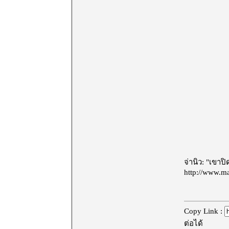
จ่านิว: "เขาป
http://www.m
Copy Link :
ต่อได้