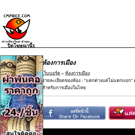
ปิดโฆษณานี้X
ห้องการเมือง
เว็บบอร์ด
»
ห้องการเมือง
รายละเอียดของห้อง : "แตกต่างแต่ไม่แตกแยก
สำหรับการเมืองในไทย