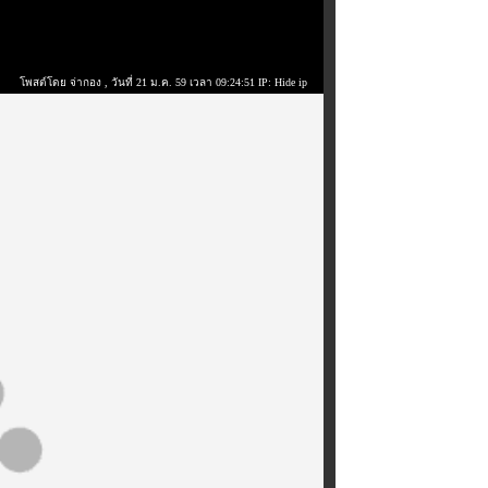
โพสต์โดย จ่ากอง
, วันที่ 21 ม.ค. 59 เวลา 09:24:51 IP: Hide ip