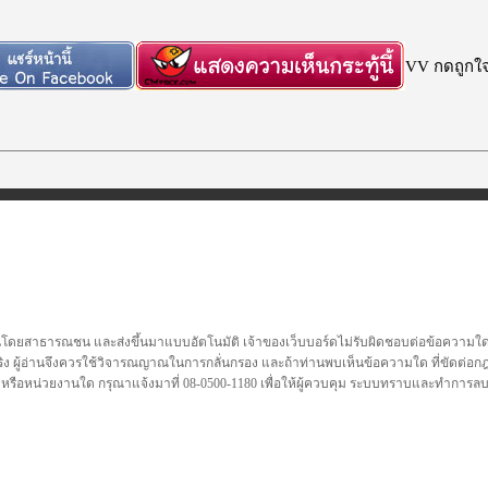
VV กดถูกใจก
นโดยสาธารณชน และส่งขึ้นมาแบบอัตโนมัติ เจ้าของเว็บบอร์ดไม่รับผิดชอบต่อข้อความใดๆทั
ชื่อจริง ผู้อ่านจึงควรใช้วิจารณญาณในการกลั่นกรอง และถ้าท่านพบเห็นข้อความใด ที่ขัดต่
คล หรือหน่วยงานใด กรุณาแจ้งมาที่ 08-0500-1180 เพื่อให้ผู้ควบคุม ระบบทราบและทำการ