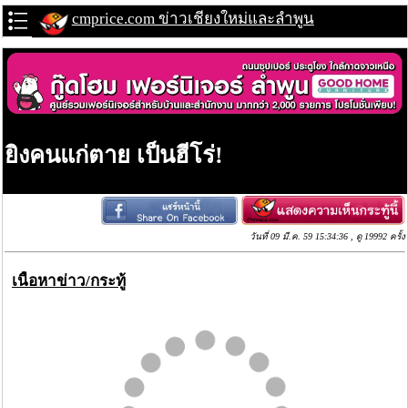
cmprice.com ข่าวเชียงใหม่และลำพูน
ยิงคนแก่ตาย เป็นฮีโร่!
วันที่ 09 มี.ค. 59 15:34:36 , ดู 19992 ครั้ง
เนื้อหาข่าว/กระทู้