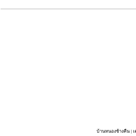
บ้านหนองช้างคืน
|
เ