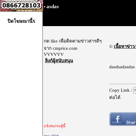
asdas
•
ปิดโฆษณานี้X
กด like เพื่อติดตามข่าวสารดีๆ
©
เนื้อหาข่าว/
จาก cmprice.com
VVVVVV
ลิงก์ผู้สนับสนุน
dasdsadasdas
Copy Link :
ต่อได้
แจ้งลบกระทู้นี้