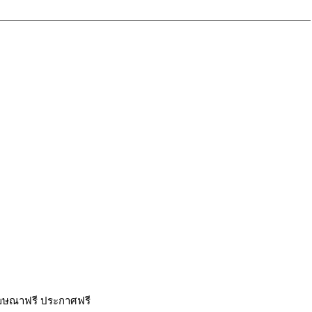
ฆษณาฟรี ประกาศฟรี