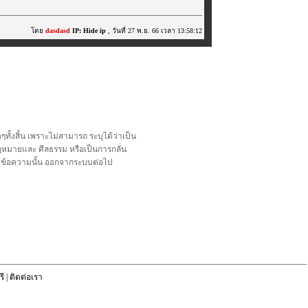
โดย
dasdasd
IP: Hide ip
, วันที่ 27 พ.ย. 66 เวลา 13:58:12
้งสิ้น เพราะไม่สามารถ ระบุได้ว่าเป็น
อกฎหมายและ ศีลธรรม หรือเป็นการกลั่น
ลบข้อความนั้น ออกจากระบบต่อไป
ี
|
ติดต่อเรา