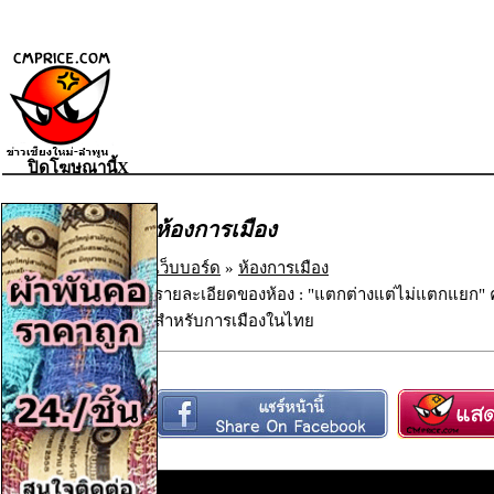
ปิดโฆษณานี้X
ห้องการเมือง
เว็บบอร์ด
»
ห้องการเมือง
รายละเอียดของห้อง : "แตกต่างแต่ไม่แตกแยก
สำหรับการเมืองในไทย