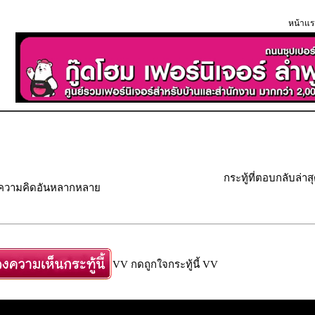
หน้าแร
กระทู้ที่ตอบกลับล่าส
" ความคิดอันหลากหลาย
VV กดถูกใจกระทู้นี้ VV