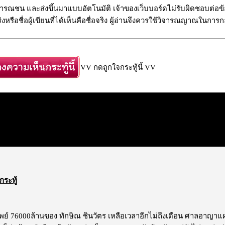
รณชน และส่งขึ้นมาแบบอัตโนมัติ เจ้าของเว็บบอร์ดไม่รับผิดชอบต่อข้อ
งหรือชื่อผู้เขียนที่ได้เห็นคือชื่อจริง ผู้อ่านจึงควรใช้วิจารณญาณในการก
VV กดถูกใจกระทู้นี้ VV
กระทู้
ทรัพย์ 76000ล้านของ ทักษิณ ชินวัตร เหลือเวลาอีกไม่ถึงเดือน ศาลอาญา