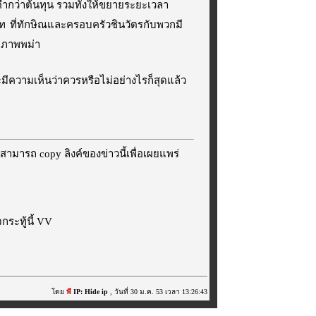
ต่ำกว่าต้นทุน รวมทั้งให้ขยายระยะเวลา
ซท
ที่ทักษิณและครอบครัวชินวัตรกับพวกมี
หภาพพม่า
มีความเห็นว่าควรหรือไม่อย่างไรก็สุดแล้ว
สามารถ copy ลิงค์ของข่าวนี้เพื่อเผยแพร่
ระทู้นี้ VV
โดย
พี
IP: Hide ip
, วันที่ 30 ม.ค. 53 เวลา 13:26:43