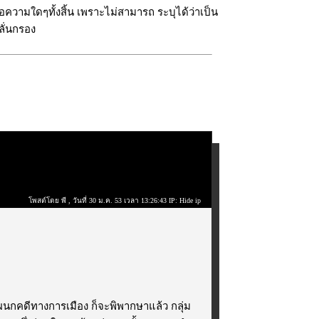
ความใดๆทั้งสิ้น เพราะไม่สามารถ ระบุได้ว่าเป็น
ลั่นกรอง
โพสต์โดย พี
, วันที่ 30 ม.ค. 53 เวลา 13:26:43 IP: Hide ip
แผนกคดีทางการเมือง ก็จะพิพากษาแล้ว กลุ่ม