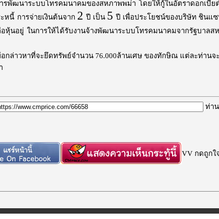
การพัฒนาระบบโทรคมนาคมของสหภาพพม่า
โดยให้กู้ในอัตราดอกเบี้ย
2
5
หนี้
การจ่ายเงินต้นจาก
ปี เป็น
ปี เพื่อประโยชน์ของบริษัท ชินแ
หุ้นอยู่
ในการให้ได้รับงานจ้างพัฒนาระบบโทรคมนาคมจากรัฐบาลส
อ ข้อกล่าวหาที่จะยึดทรัพย์จำนวน 76.000ล้านเศษ ของทักษิณ แต่ละท่านจะ
า
ท่าน
VV กดถูกใจก