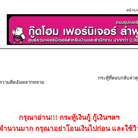
หน้าแร
กระทู้ที่ตอบกลับล่าส
" ความคิดอันหลากหลาย
กรุณาอ่าน!!! กระทู้เงินกู้ กู้เงินฯลฯ
เป็นจำนวนมาก กรุณาอย่าโอนเงินไปก่อน และใช