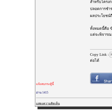
สำหรับโครง
ปลอดการชำระ
ผลประโยชน์ถือ
ทั้งหมดนี้คื
แต่จะพิจารณ
Copy Link :
ต่อได้
แจ้งลบกระทู้นี้
อ่าน 1415
แสดงความคิดเห็น