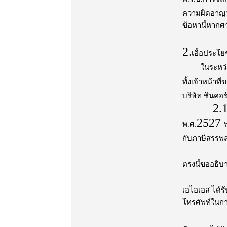
ความผิดอาญา
ข้อหานี้หากศ
2.
เอื้อประโย
ในระหว่
ทั้งเจ้าหน้าท
บริษัท ชินคอร
2.1
2527
พ.ศ.
กับภาษีสรรพ
ตรงนี้ขออธิบา
เอไอเอส ได้ร
โทรศัพท์ในกา