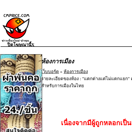
ปิดโฆษณานี้X
ห้องการเมือง
เว็บบอร์ด
»
ห้องการเมือง
รายละเอียดของห้อง : "แตกต่างแต่ไม่แตกแยก
สำหรับการเมืองในไทย
เนื่องจากมีผู้ถูกหลอก