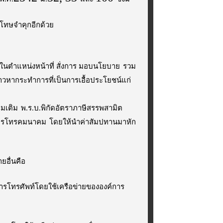
ีโทษจำคุกอีกด้วย
ในตำแหน่งหน้าที่ สั่งการ มอบนโยบาย
รวม
่าวหากระทำการที่เป็นการเอื้อประโยชน์แก่
่มเติม
พ.ร.บ.พิกัดอัตราภาษีสรรพสามิต
จการโทรคมนาคม
โดยให้นำค่าสัมปทานมาหัก
ยอื่นคือ
ารโทรศัพท์โดยใช้เครือข่ายขององค์การ