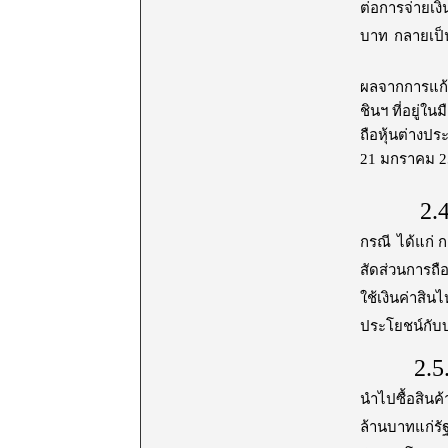
ต่อการจ่ายเงิ
บาท
กลายเป็
ผลจากการแก้กฎ
ชินฯ ที่อยู่ใ
ถือหุ้นต่างป
21 มกราคม 25
2.4
กรณี
ได้แก่ 
สัดส่วนการถือ
ใช้เงินค่าส
ประโยชน์กับบ
2.5
นำไปซื้อสินค
ล้านบาทแก่รัฐ