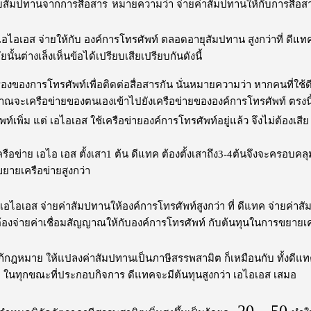
บสัมปทานจากการสื่อสาร
หมายความว่า จ่ายค่าสัมปทานให้กับการสื่อส
่เอไอเอส จ่ายให้กับ องค์การโทรศัพท์ ตลอดอายุสัมปทาน สูงกว่าที่ ดี
นั้นต่างเล็งเห็นข้อได้เปรียบเสียเปรียบกันดังนี้
ป็นเรื่องของการโทรศัพท์เพื่อติดต่อสื่อสารกัน นั่นหมายความว่า หากคนที่
ญาณจะเครือข่ายของตนเองเข้าไปยังเครือข่ายขององค์การโทรศัพท์ ตรงนี
์เพิ่ม แต่ เอไอเอส ใช้เครือข่ายองค์การโทรศัพท์อยู่แล้ว จึงไม่ต้องเสีย ส
รือข่าย เอไอ เอส ตั้งเสา1 ต้น ดีแทค ต้องตั้งเสาถึง3-4ต้นจึงจะครอบคลุม
ยายเครือข่ายสูงกว่า
่ เอไอเอส จ่ายค่าสัมปทานให้องค์การโทรศัพท์สูงกว่า ที่ ดีแทค จ่ายค่าส
ต้องจ่ายค่าเชื่อมสัญญาณให้กับองค์การโทรศัพท์ กับต้นทุนในการขยายเครื
แก้กฎหมาย ให้แปลงค่าสัมปทานเป็นภาษีสรรพสามิต ก็เหมือนกับ ทั้งดีแทค
ในทุกขณะที่ประกอบกิจการ ดีแทคจะมีต้นทุนสูงกว่า เอไอเอส เสมอ