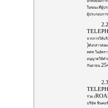
อีกทั้งยังมีก
ในขณะที่ผู้ป
ผู้ประกอบการ
2.2
TELEP
จากการให้บริก
)
ดังกล่าวส่ง
ทศท ในอัตร
อนุญาตให้ดำเ
25
กันยายน
2.3
TELEP
ROA
ร่วม (
บริษัท ชินคอร