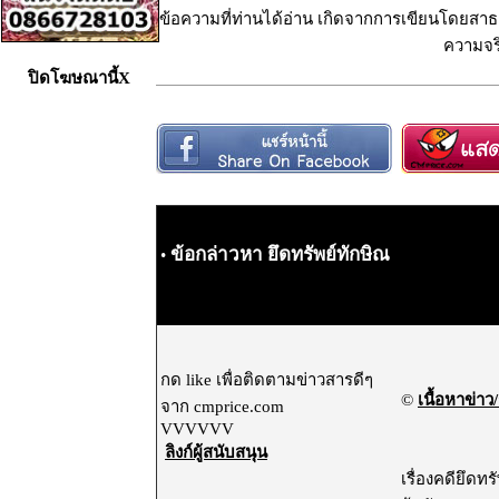
ข้อความที่ท่านได้อ่าน เกิดจากการเขียนโดยสาธา
ความจริ
ปิดโฆษณานี้X
ข้อกล่าวหา ยึดทรัพย์ทักษิณ
•
กด like เพื่อติดตามข่าวสารดีๆ
©
เนื้อหาข่าว/
จาก cmprice.com
VVVVVV
ลิงก์ผู้สนับสนุน
เรื่องคดียึด