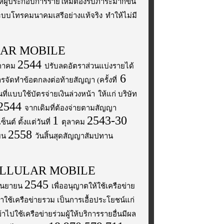
ห้ผู้ประกอบการรายใหม่ต้องรับภาระมากขึ้น
ระบบโทรคมนาคมเสรีอย่างแท้จริง
ทำให้ไม่มี
AR MOBILE
2544
ภาคม
ปรับลดอัตราส่วนแบ่งรายได้
6
ารจัดทำข้อตกลงต่อท้ายสัญญา (ครั้งที่
ที่แบบใช้บัตรจ่ายเงินล่วงหน้า
ให้แก่ บริษัท
2544
จากเดิมที่ต้องจ่ายตามสัญญา
1
2543-30
ซ็นต์ ตั้งแต่วันที่
ตุลาคม
2558
ยน
วันสิ้นสุดสัญญาสัมปทาน
LLULAR MOBILE
2545
ันยายน
เพื่ออนุญาตให้ใช้เครือข่าย
ใช้เครือข่ายรวม เป็นการเอื้อประโยชน์แก่
ข้าไปใช้เครือข่ายร่วมผู้ให้บริการรายอื่นมีผล