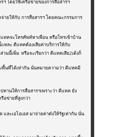
ารฯ โดยใช้เครือข่ายของการสื่อสารฯ
แทคจ่ายให้กับ การสื่อสารฯ โดยคณะกรรมการ
ใช้ดีแทคจะโทรศัพท์หาเพื่อน หรือโทรเข้าบ้าน
้แหละ ดีแทคต้องเสียค่าบริการให้กับ
่วนนี้เพิ่ม
หรือจะเรียกว่า ดีแทคเสีย2เด้งก็
พื้นที่ได้เท่ากัน นั่นหมายความว่า ดีแทคมี
ัมปทานให้การสื่อสารฯเพราะว่า ดีแทค ยัง
อข่ายที่สูงกว่า
 และเอไอเอส มาจ่ายค่าต๋งให้รัฐเท่ากัน นั่น