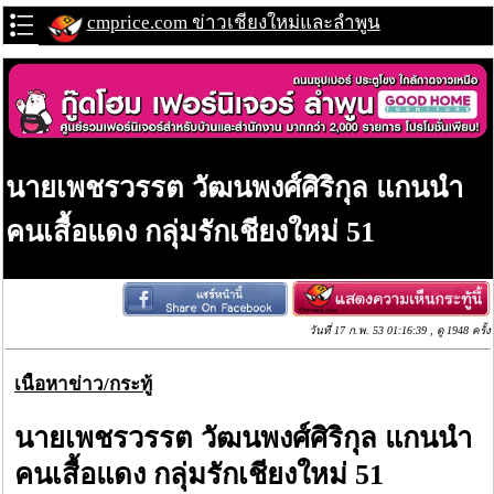
cmprice.com ข่าวเชียงใหม่และลำพูน
นายเพชรวรรต วัฒนพงศ์ศิริกุล แกนนำ
คนเสื้อแดง กลุ่มรักเชียงใหม่ 51
วันที่ 17 ก.พ. 53 01:16:39 , ดู 1948 ครั้ง
เนื้อหาข่าว/กระทู้
นายเพชรวรรต วัฒนพงศ์ศิริกุล แกนนำ
คนเสื้อแดง กลุ่มรักเชียงใหม่ 51