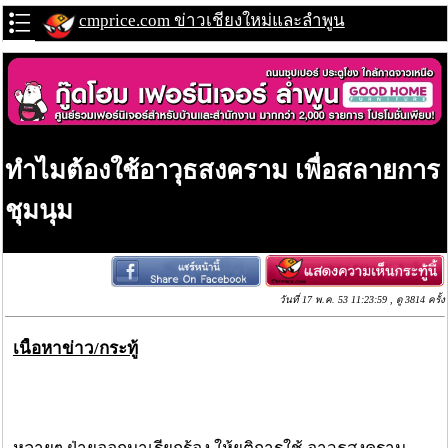
cmprice.com ข่าวเชียงใหม่และลำพูน
ทำไมต้องใช้อาวุธสงคราม เพื่อสลายการ
ชุมนุม
วันที่ 17 พ.ค. 53 11:23:59 , ดู 3814 ครั้ง
เนื้อหาข่าว/กระทู้