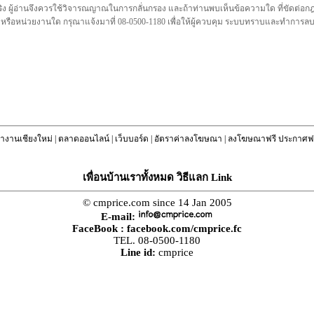
ชื่อจริง ผู้อ่านจึงควรใช้วิจารณญาณในการกลั่นกรอง และถ้าท่านพบเห็นข้อความใด ที่ขัดต่
คล หรือหน่วยงานใด กรุณาแจ้งมาที่ 08-0500-1180 เพื่อให้ผู้ควบคุม ระบบทราบและทำการ
างานเชียงใหม่
|
ตลาดออนไลน์
|
เว็บบอร์ด
|
อัตราค่าลงโฆษณา
|
ลงโฆษณาฟรี ประกาศฟร
เพื่อนบ้านเราทั้งหมด วิธีแลก Link
© cmprice.com since 14 Jan 2005
E-mail:
FaceBook :
facebook.com/cmprice.fc
TEL. 08-0500-1180
Line id:
cmprice