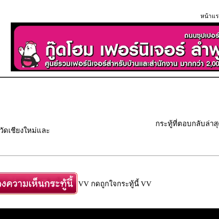
หน้าแร
กระทู้ที่ตอบกลับล่าส
วัดเชียงใหม่และ
VV กดถูกใจกระทู้นี้ VV