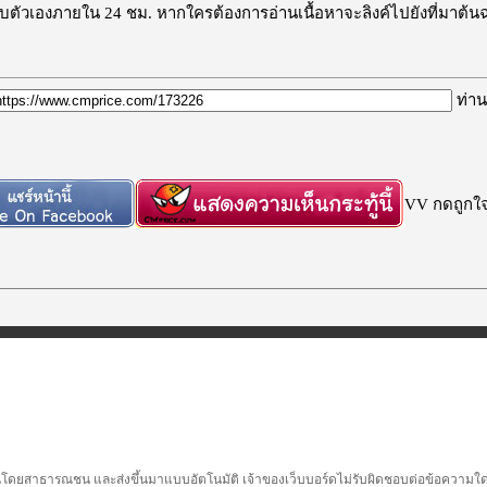
ะลบตัวเองภายใน 24 ชม. หากใครต้องการอ่านเนื้อหาจะลิงค์ไปยังที่มาต้น
ท่าน
VV กดถูกใจก
นโดยสาธารณชน และส่งขึ้นมาแบบอัตโนมัติ เจ้าของเว็บบอร์ดไม่รับผิดชอบต่อข้อความใดๆทั