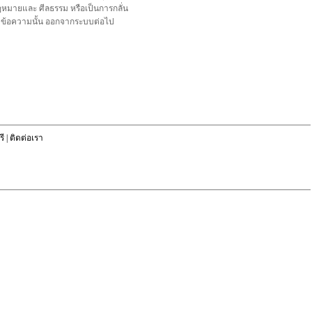
อกฎหมายและ ศีลธรรม หรือเป็นการกลั่น
ลบข้อความนั้น ออกจากระบบต่อไป
ี
|
ติดต่อเรา