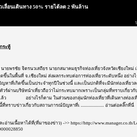
ยวเลื่อนเดินทาง 50% รายได้ลด 2 พันล้าน
โ
กระทู้
 นายพรชัย จิตรนวเสถียร นายกสมาคมธุรกิจท่องเที่ยวจังหวัดเชียงใหม
กิดขึ้นในพื้นที่ จ.เชียงใหม่ ส่งผลกระทบต่อการท่องเที่ยวระดับหนึ่ง อย่
ปัญหาที่เกิดขึ้นเป็นประจำทุกปีในช่วงนี้ และเป็นปกติที่จะมีนักท่องเที่ย
ซื้อทัวร์ผ่านบริษัทนำเที่ยวถือว่าไม่กระทบมากเพราะเป็นกลุ่มที่ทราบเกี่
ยู่แล้ว อย่างไรก็ตาม ในส่วนของกลุ่มนักท่องเที่ยวที่เดินทางท่องเ
ี้ที่ทราบข่าวเกี่ยวกับสถานการณ์ปัญหาที่เ ...................
อ่านต่อคลิ๊กที่นี่
อ่านเนื้อหาได้ที่(ที่มาของข่าว) ->>
https://http://www.manager.co.th
0000028850