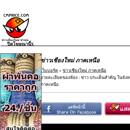
ปิดโฆษณานี้X
ข่าวเชียงใหม่ ภาคเหนือ
เว็บบอร์ด
»
ข่าวเชียงใหม่ ภาคเหนือ
รายละเอียดของห้อง : ข่าว ประเด็นสำคัญ ในจังห
ภาคเหนือ