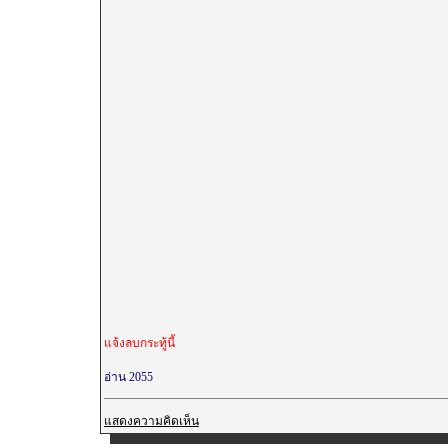
แจ้งลบกระทู้นี้
อ่าน 2055
แสดงความคิดเห็น