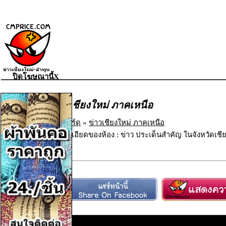
ปิดโฆษณานี้X
ข่าวเชียงใหม่ ภาคเหนือ
เว็บบอร์ด
»
ข่าวเชียงใหม่ ภาคเหนือ
รายละเอียดของห้อง : ข่าว ประเด็นสำคัญ ในจังหวัดเช
เหนือ