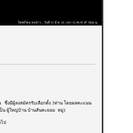
โพสต์โดย ตนข่าว
, วันที่ 11 มี.ค. 61 เวลา 15:46:41 IP: Hide ip
พูน ซึ่งมีผู้ลงสมัครรับเลือกตั้ง 3ท่าน โดยผลคะแนน
เป็น ผู้ใหญ่บ้าน บ้านสันคะยอม หมู่1
อไป