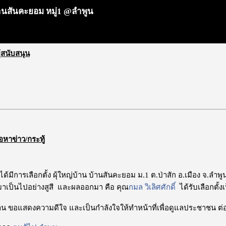
น บ้านสันคะยอม หมู่1 @ลำพูน
ผู้สนับสนุน
้อหาข่าว/กระทู้
้ ได้มีการเลือกตั้ง ผุ้ใหญ่บ้าน บ้านสันคะยอม ม.1 ต.ป่าสัก อ.เมือง จ.ลำ
าเป็นไปอย่างสูสี และผลออกมา คือ คุณ
กมล วิเลิศศักดิ์
ได้รับเลือกตั้ง
าน ขอแสดงความดีใจ และเป็นกำลังใจให้ทำหน้าที่เพื่อดูแลประชาชน ต่