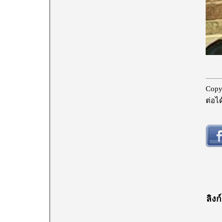
Copy
ต่อได
ลิงก