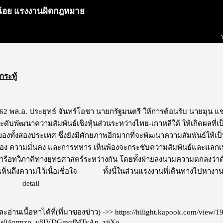
าผีน้อย แรงงานผิดกฎหมาย
กระทู้
62 พล.อ. ประยุทธ์ จันทร์โอชา นายกรัฐมนตรี ให้การต้อนรับ นายมุน แ
ดับพัฒนาความสัมพันธ์เชิงหุ้นส่วนระหว่างไทย-เกาหลีใต้ ให้เกิดผลที่เป็
งทั้งสองประเทศ ซึ่งยังมีศักยภาพอีกมากที่จะพัฒนาความสัมพันธ์
ือง ความมั่นคง และการทหาร เห็นพ้องจะกระชับความสัมพันธ์และแลกเปล
ือทวิภาคีทางยุทธศาสตร์ระหว่างกัน โดยทั้งฝ่ายลงนามความตกลงว่าด้วย
เห็นถึงความไว้เนื้อเชื่อใจ ทั้งนี้ในส่วนแรงงานที่เดินทางไปหางานที่เกาห
โฆษณา
detail
อ่านเนื้อหาได้ที่(ที่มาของข่าว) ->>
https://hilight.kapook.com/view/
3s04qrmzp_y8IVDGmqfMTyAp_zjjXo