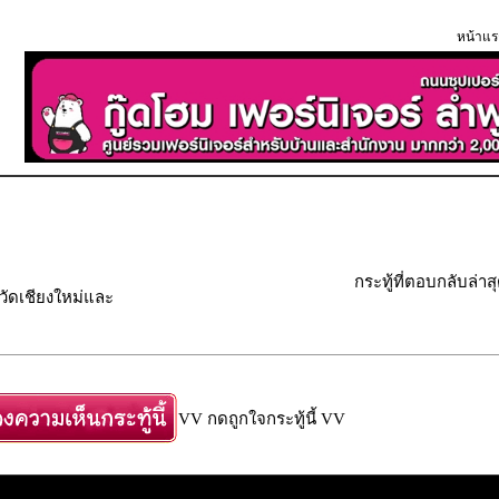
หน้าแร
กระทู้ที่ตอบกลับล่าส
วัดเชียงใหม่และ
VV กดถูกใจกระทู้นี้ VV