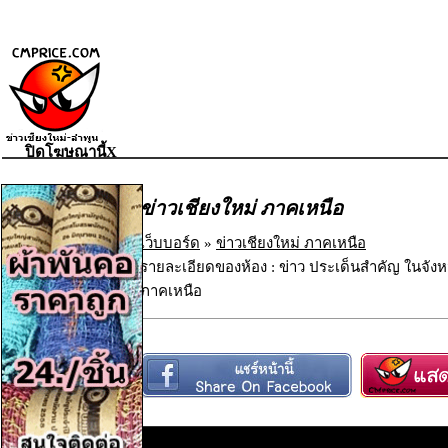
ปิดโฆษณานี้X
ข่าวเชียงใหม่ ภาคเหนือ
เว็บบอร์ด
»
ข่าวเชียงใหม่ ภาคเหนือ
รายละเอียดของห้อง : ข่าว ประเด็นสำคัญ ในจังห
ภาคเหนือ