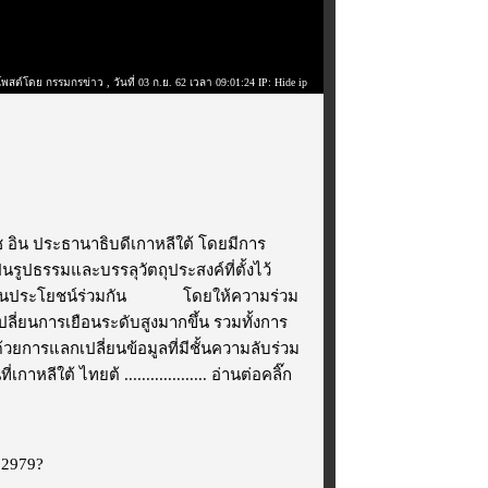
โพสต์โดย กรรมกรข่าว
, วันที่ 03 ก.ย. 62 เวลา 09:01:24 IP: Hide ip
ช อิน ประธานาธิบดีเกาหลีใต้ โดยมีการ
นรูปธรรมและบรรลุวัตถุประสงค์ที่ตั้งไว้
ให้เป็นประโยชน์ร่วมกัน โดยให้ความร่วม
ี่ยนการเยือนระดับสูงมากขึ้น รวมทั้งการ
การแลกเปลี่ยนข้อมูลที่มีชั้นความลับร่วม
ลีใต้ ไทยต้ ...................
อ่านต่อคลิ๊ก
192979?