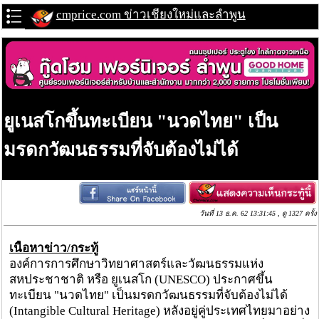
cmprice.com ข่าวเชียงใหม่และลำพูน
ยูเนสโกขึ้นทะเบียน "นวดไทย" เป็น
มรดกวัฒนธรรมที่จับต้องไม่ได้
วันที่ 13 ธ.ค. 62 13:31:45 , ดู 1327 ครั้ง
เนื้อหาข่าว/กระทู้
องค์การการศึกษาวิทยาศาสตร์และวัฒนธรรมแห่ง
สหประชาชาติ หรือ ยูเนสโก (UNESCO) ประกาศขึ้น
ทะเบียน "นวดไทย" เป็นมรดกวัฒนธรรมที่จับต้องไม่ได้
(Intangible Cultural Heritage) หลังอยู่คู่ประเทศไทยมาอย่าง