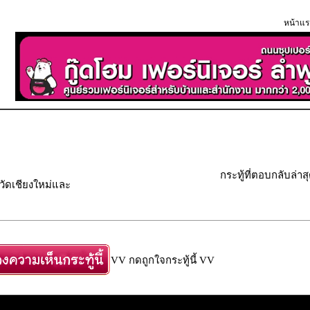
หน้าแร
กระทู้ที่ตอบกลับล่าส
วัดเชียงใหม่และ
VV กดถูกใจกระทู้นี้ VV