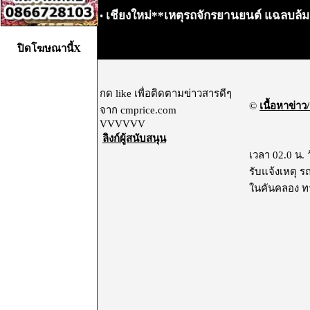
เชียงใหม่**เหตุรถจักรยานยนต์ แฉลบล้ม
•
ปิดโฆษณานี้X
กด like เพื่อติดตามข่าวสารดีๆ
©
เนื้อหาข่าว/
จาก cmprice.com
VVVVVV
ลิงก์ผู้สนับสนุน
เวลา 02.0 น. 
รับแจ้งเหตุ 
ในคันคลอง ทาง