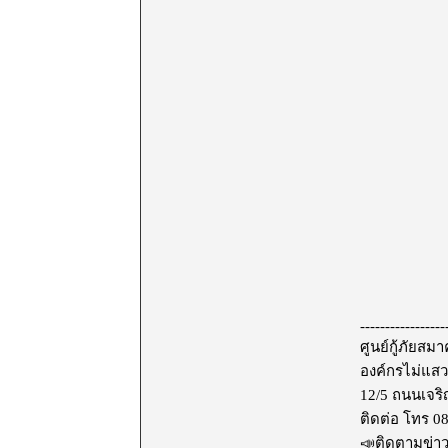
-----------------
ศูนย์กู้ภัยสม
องค์กรไม่แส
12/5 ถนนเจริ
ติดต่อ โทร 0
📣ติดตามข่าว