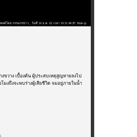
โพสต์โดย กรรมกรข่าว
, วันที่ 16 ธ.ค. 62 เวลา 10:31:48 IP: Hide ip
งขวาง เบื้องต้น ผู้ประสบเหตุสูญหายลงไป
มงถึงจะพบร่างผู้เสียชีวิต จมอยู่ภายในน้ำ