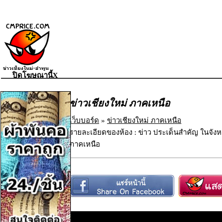
ปิดโฆษณานี้X
ข่าวเชียงใหม่ ภาคเหนือ
เว็บบอร์ด
»
ข่าวเชียงใหม่ ภาคเหนือ
รายละเอียดของห้อง : ข่าว ประเด็นสำคัญ ในจังห
ภาคเหนือ