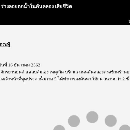
 ร่างลอยตกน้ำในคันคลอง เสียชีวิต
กระทู้
วันที่ 16 ธันวาคม 2562
รถจักรยานยนต์ แฉลบล้มเอง เหตุเกิด บริเวณ ถนนคันคลองตรงข้ามร้านบา
เจ้าหน้าที่ชุดประดาน้ำภาค 5 ได้ทำการลงค้นหา ใช้เวลานานกว่า 2 ชั่วโ