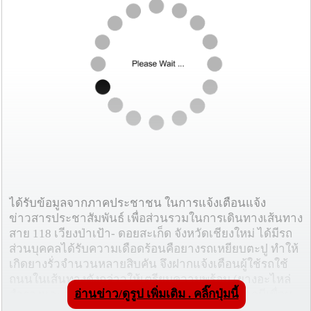
ได้รับข้อมูลจากภาคประชาชน ในการแจ้งเตือนแจ้ง
ข่าวสารประชาสัมพันธ์ เพื่อส่วนรวมในการเดินทางเส้นทาง
สาย 118 เวียงป่าเป้า- ดอยสะเก็ด จังหวัดเชียงใหม่ ได้มีรถ
ส่วนบุคคลได้รับความเดือดร้อนคือยางรถเหยียบตะปู ทำให้
เกิดยางรั่วจำนวนหลายสิบคัน จึงฝากแจ้งเตือนผู้ใช้รถใช้
ถนนในเส้นทางดังกล่าวให้เตรียมความพร้อม (ยางอะไหล่
อ่านข่าว/ดูรูป เพิ่มเติม . คลิ๊กปุ่มนี้
สำรองและอุปกรณ์เสริม ) เพื่อทราบโดยทั่วกัน หากมีเพื่อน
สมาชิกเครือข่ายแขวงการทางโปรดนำเรียนให้ทราบต่อไป