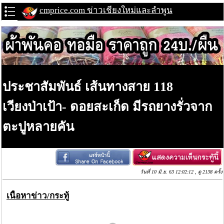
cmprice.com ข่าวเชียงใหม่และลำพูน
ประชาสัมพันธ์ เส้นทางสาย 118
เวียงป่าเป้า- ดอยสะเก็ด มีรถยางรั่วจาก
ตะปูหลายคัน
วันที่ 10 มิ.ย. 63 12:02:12 , ดู 2138 ครั้ง
เนื้อหาข่าว/กระทู้