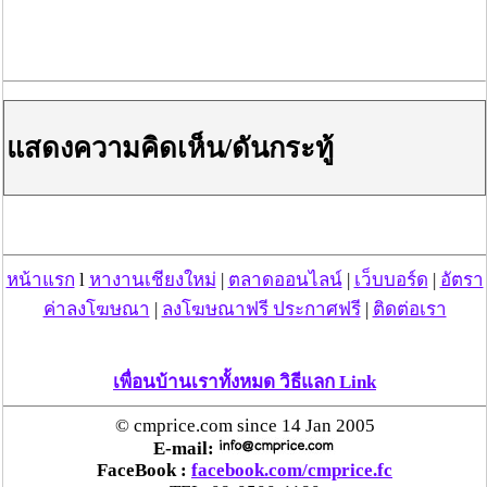
แสดงความคิดเห็น/ดันกระทู้
หน้าแรก
l
หางานเชียงใหม่
|
ตลาดออนไลน์
|
เว็บบอร์ด
|
อัตรา
ค่าลงโฆษณา
|
ลงโฆษณาฟรี ประกาศฟรี
|
ติดต่อเรา
เพื่อนบ้านเราทั้งหมด วิธีแลก Link
© cmprice.com since 14 Jan 2005
E-mail:
FaceBook :
facebook.com/cmprice.fc