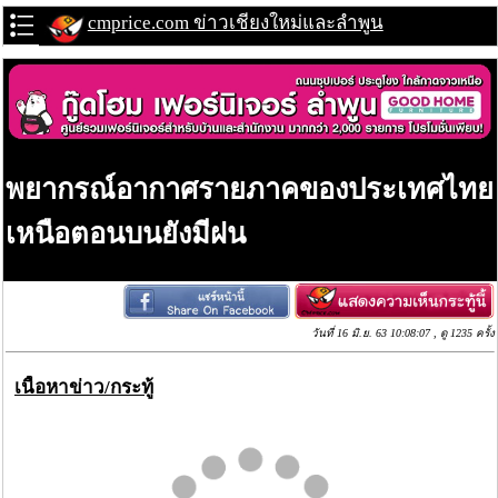
cmprice.com ข่าวเชียงใหม่และลำพูน
พยากรณ์อากาศรายภาคของประเทศไทย
เหนือตอนบนยังมีฝน
วันที่ 16 มิ.ย. 63 10:08:07 , ดู 1235 ครั้ง
เนื้อหาข่าว/กระทู้