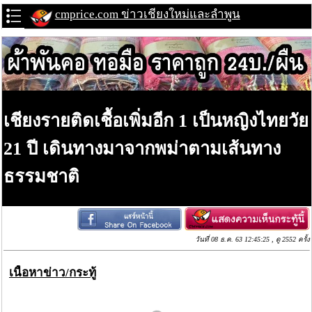
cmprice.com ข่าวเชียงใหม่และลำพูน
เชียงรายติดเชื้อเพิ่มอีก 1 เป็นหญิงไทยวัย
21 ปี เดินทางมาจากพม่าตามเส้นทาง
ธรรมชาติ
วันที่ 08 ธ.ค. 63 12:45:25 , ดู 2552 ครั้ง
เนื้อหาข่าว/กระทู้