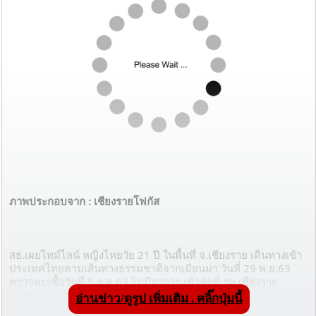
ภาพประกอบจาก : เชียงรายโฟกัส
สธ.เผยไทม์ไลน์ หญิงไทยวัย 21 ปี ในพื้นที่ จ.เชียงราย เดินทางเข้า
ประเทศไทยตามเส้นทางธรรมชาติจากเมียนมา วันที่ 29 พ.ย.63 
ตรวจพบเชื้อวันที่ 5 ธ.ค.63 ไม่มีอาการ เข้าพักที่ รพ.เชียงราย
ประชานุเคราะห์
อ่านข่าว/ดูรูป เพิ่มเติม . คลิ๊กปุ่มนี้
.