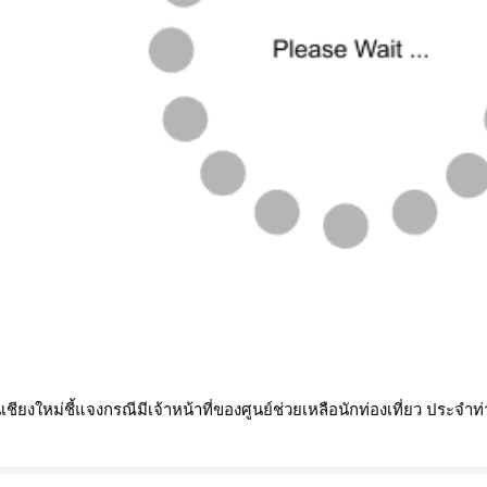
ียงใหม่ชี้แจงกรณีมีเจ้าหน้าที่ของศูนย์ช่วยเหลือนักท่องเที่ยว ประจำท่