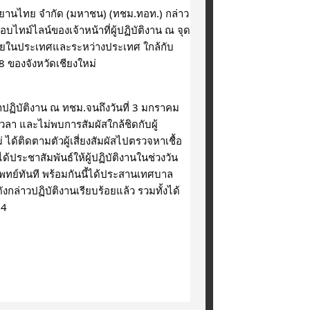
ศยานไทย จำกัด (มหาชน) (ทชม.ทอท.) กล่าว
ทม์ไลน์ของเจ้าหน้าที่ผู้ปฏิบัติงาน ณ จุด
สารภายในประเทศและระหว่างประเทศ ใกล้กับ
58 ของจังหวัดเชียงใหม่
ปฏิบัติงาน ณ ทชม.จนถึงวันที่ 3 มกราคม 
า และไม่พบการสัมผัสใกล้ชิดกับผู้
ด้ติดตามตัวผู้เสี่ยงสัมผัสไปตรวจหาเชื้อ
้ประชาสัมพันธ์ให้ผู้ปฏิบัติงานในช่วงวัน
แพทย์ทันที พร้อมกันนี้ได้ประสานเทศบาล
งกล่าวปฏิบัติงานเรียบร้อยแล้ว รวมทั้งได้
64