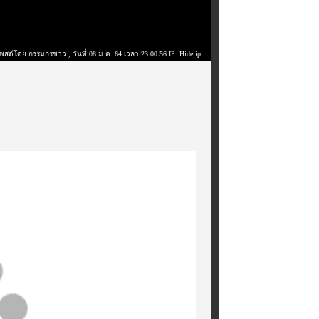
พสต์โดย กรรมกรข่าว
, วันที่ 08 ม.ค. 64 เวลา 23:00:56 IP: Hide ip