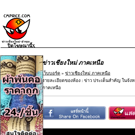
ปิดโฆษณานี้X
ข่าวเชียงใหม่ ภาคเหนือ
เว็บบอร์ด
»
ข่าวเชียงใหม่ ภาคเหนือ
รายละเอียดของห้อง : ข่าว ประเด็นสำคัญ ในจังห
ภาคเหนือ