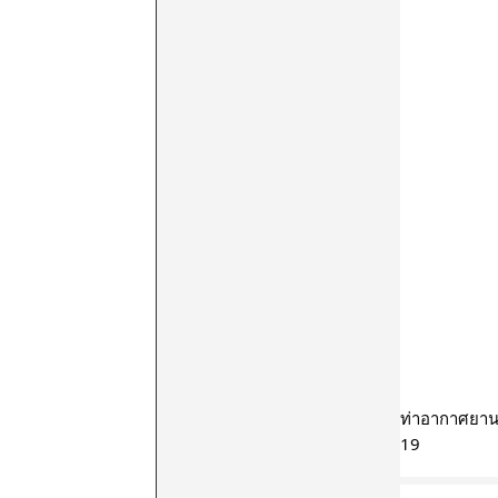
ท่าอากาศยานเช
19