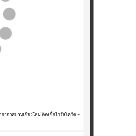
าอากาศยานเชียงใหม่ ติดเชื้อไวรัสโควิด – 