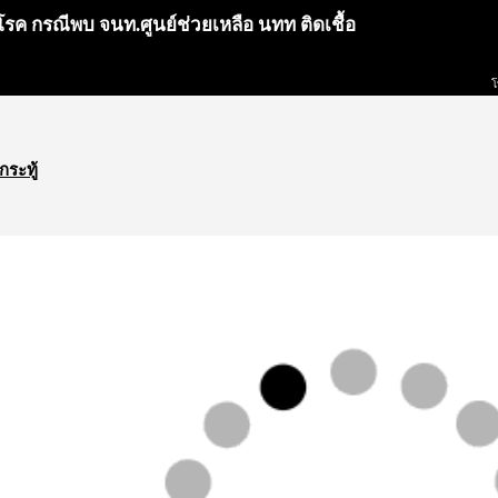
โรค กรณีพบ จนท.ศูนย์ช่วยเหลือ นทท ติดเชื้อ
โ
กระทู้