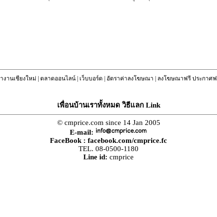
างานเชียงใหม่
|
ตลาดออนไลน์
|
เว็บบอร์ด
|
อัตราค่าลงโฆษณา
|
ลงโฆษณาฟรี ประกาศฟร
เพื่อนบ้านเราทั้งหมด วิธีแลก Link
© cmprice.com since 14 Jan 2005
E-mail:
FaceBook :
facebook.com/cmprice.fc
TEL. 08-0500-1180
Line id:
cmprice