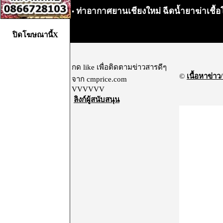
ท่าอากาศยานเชียงใหม่ ฉีดน้ำยาฆ่าเชื้อ
•
ปิดโฆษณานี้X
กด like เพื่อติดตามข่าวสารดีๆ
©
เนื้อหาข่าว/
จาก cmprice.com
VVVVVV
ลิงก์ผู้สนับสนุน