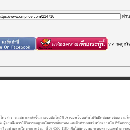
ท่าน
VV กดถูกใจก
นโดยสาธารณชน และส่งขึ้นมาแบบอัตโนมัติ เจ้าของเว็บบอร์ดไม่รับผิดชอบต่อข้อความใดๆทั
ชื่อจริง ผู้อ่านจึงควรใช้วิจารณญาณในการกลั่นกรอง และถ้าท่านพบเห็นข้อความใด ที่ขัดต่
คล หรือหน่วยงานใด กรุณาแจ้งมาที่ 08-0500-1180 เพื่อให้ผู้ควบคุม ระบบทราบและทำการ