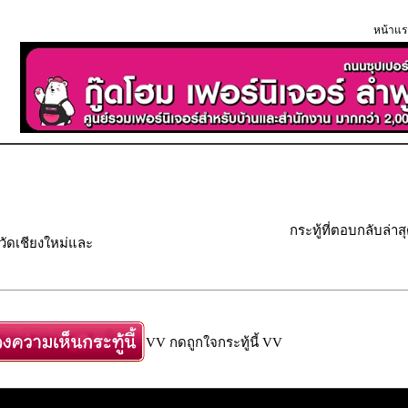
หน้าแร
กระทู้ที่ตอบกลับล่าส
วัดเชียงใหม่และ
VV กดถูกใจกระทู้นี้ VV