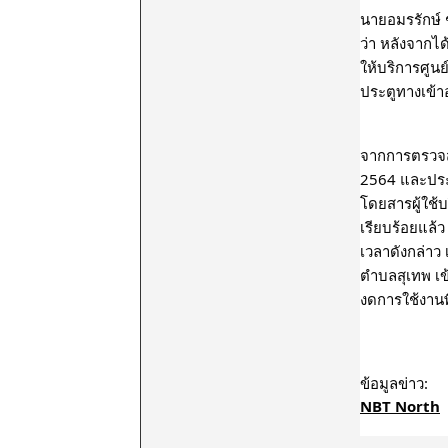
นายอมรรักษ์ 
ว่า หลังจากไ
ให้บริการศูนย
ประตูทางเข้าอ
จากการตรวจสอ
2564 และประจ
โดยสารผู้ใช้
เรียบร้อยแล้ว
เวลาดังกล่าว
ตำบลสุเทพ เข้
งดการใช้งานพ
NBT North