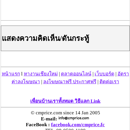
ที่ว่างภายใน 45 วัน
โฆษณาผู้สนับสนุน
แสดงความคิดเห็น/ดันกระทู้
หน้าแรก
l
หางานเชียงใหม่
|
ตลาดออนไลน์
|
เว็บบอร์ด
|
อัตรา
ค่าลงโฆษณา
|
ลงโฆษณาฟรี ประกาศฟรี
|
ติดต่อเรา
เพื่อนบ้านเราทั้งหมด วิธีแลก Link
© cmprice.com since 14 Jan 2005
E-mail:
FaceBook :
facebook.com/cmprice.fc