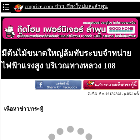
cmprice.com ข่าวเชียงใหม่และลำพูน
มีต้นไม้ขนาดใหญ่ล้มทับระบบจำหน่าย
ไฟฟ้าแรงสูง บริเวณทางหลวง 108
วันที่ 11 มี.ค. 64 17:07:05 , ดู 1821 ครั้ง
เนื้อหาข่าว/กระทู้