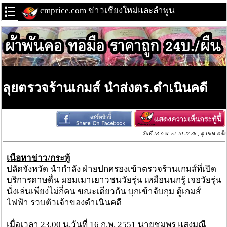
cmprice.com ข่าวเชียงใหม่และลำพูน
ลุยตรวจร้านเกมส์ นำส่งตร.ดำเนินคดี
วันที่ 18 ก.พ. 51 10:27:36 , ดู 1904 ครั้ง
เนื้อหาข่าว/กระทู้
ปลัดจังหวัด นำกำลัง ฝ่ายปกครองเข้าตรวจร้านเกมส์ที่เปิด
บริการดาษดื่น มอมเมาเยาวชนวัยรุ่น เหมือนนกรู้ เจอวัยรุ่น
นั่งเล่นเพียงไม่กี่คน ขณะเดียวกัน บุกเข้าจับกุม ตู้เกมส์
ไฟฟ้า รวบตัวเจ้าของดำเนินคดี
เมื่อเวลา 23.00 น.วันที่ 16 ก.พ. 2551 นายชุมพร แสงมณี