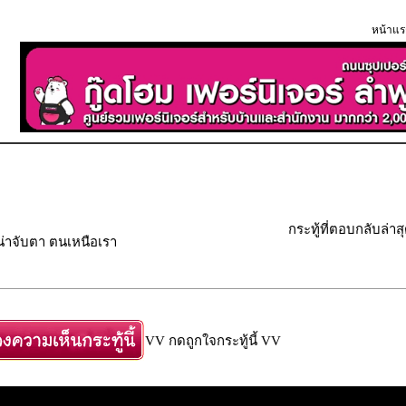
หน้าแร
กระทู้ที่ตอบกลับล่าส
น่าจับตา ตนเหนือเรา
VV กดถูกใจกระทู้นี้ VV