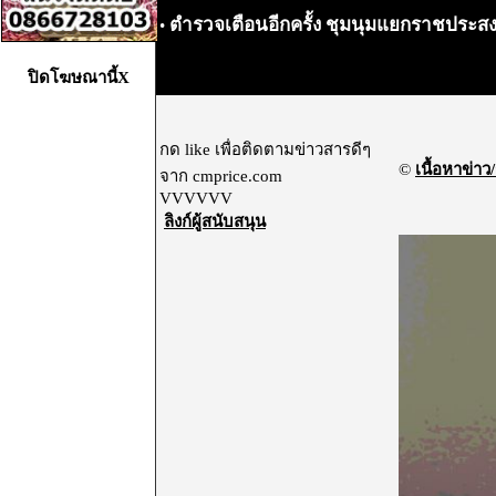
ตำรวจเตือนอีกครั้ง ชุมนุมแยกราชประสงค์
•
ปิดโฆษณานี้X
กด like เพื่อติดตามข่าวสารดีๆ
©
เนื้อหาข่าว/
จาก cmprice.com
VVVVVV
ลิงก์ผู้สนับสนุน