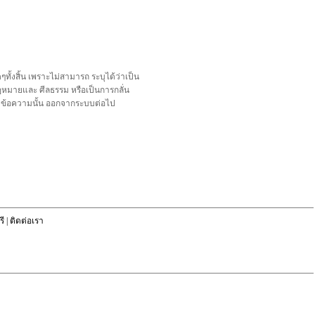
้งสิ้น เพราะไม่สามารถ ระบุได้ว่าเป็น
อกฎหมายและ ศีลธรรม หรือเป็นการกลั่น
ลบข้อความนั้น ออกจากระบบต่อไป
ี
|
ติดต่อเรา