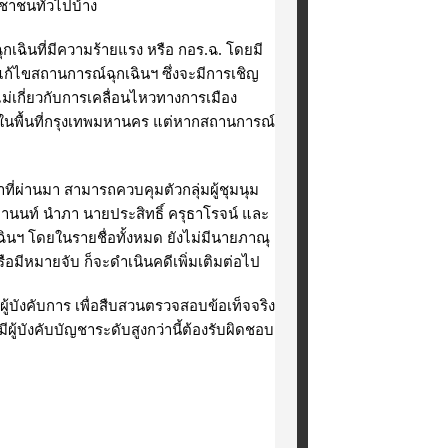
าชนทั่วไปบ้าง
ฉินที่มีความร้ายแรง หรือ กอร.ฉ. โดยมี 
แก้ไขสถานการณ์ฉุกเฉินฯ ซึ่งจะมีการเชิญ
ไม่เกี่ยวกับการเคลื่อนไหวทางการเมือง 
ะในพื้นที่กรุงเทพมหานคร แต่หากสถานการณ์
ที่ผ่านมา สามารถควบคุมตัวกลุ่มผู้ชุมนุม 
อานนท์ นำภา นายประสิทธิ์ ครุธาโรจน์ และ
ินฯ โดยในรายชื่อทั้งหมด ยังไม่มีนายภาณุ
ือมีหมายจับ ก็จะดำเนินคดีเพิ่มเติมต่อไป
บังคับการ เพื่อสืบสวนตรวจสอบข้อเท็จจริง
ู้บังคับบัญชาระดับสูงกว่านี้ต้องรับผิดชอบ