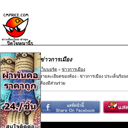
ปิดโฆษณานี้X
ข่าวการเมือง
เว็บบอร์ด
»
ข่าวการเมือง
รายละเอียดของห้อง : ข่าวการเมือง ประเด็นร้อน
ต้องมีส่วนร่วม