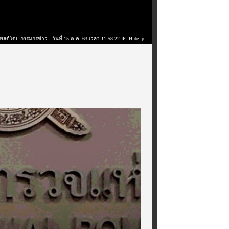
พสต์โดย กรรมกรข่าว
, วันที่ 15 ต.ค. 63 เวลา 11:58:22 IP: Hide ip