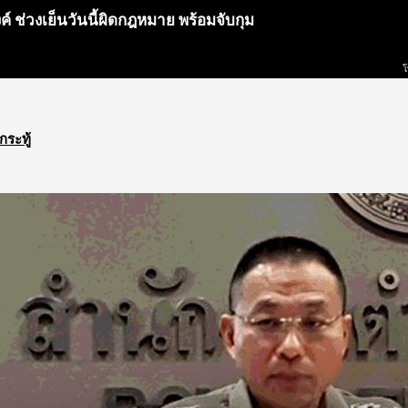
 ช่วงเย็นวันนี้ผิดกฎหมาย พร้อมจับกุม
โ
กระทู้