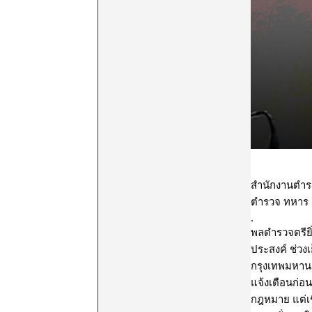
สํานักงานตําร
ตำรวจ ทหาร 
.
พลตำรวจตรียิ
ประสงค์ ช่วง
กรุงเทพมหานค
แจ้งเตือนก่อน
กฎหมาย แต่เช