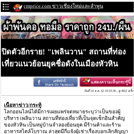
cmprice.com ข่าวเชียงใหม่และลำพูน
ปิดตัวอีกราย! "เพลินวาน" สถานที่ท่อง
เที่ยวแนวย้อนยุคชื่อดังในเมืองหัวหิน
วันที่ 24 ธ.ค. 62 10:23:36 , ดู 3652 ครั้ง
เนื้อหาข่าว/กระทู้
โลกออนไลน์ได้มีการเผยแพร่จดหมายระบุว่าเป็นของผู้
บริหาร เพลินวาน สถานที่ท่องเที่ยวที่เป็นจุดเช็กอินสำคัญ
ของหัวหิน เป็นหมู่บ้านจำลองย้อนยุค มีร้านค้าและร้าน
อาหารสไตล์โบราณ ล่าสุดมีกีแจ้งผู้เช่าเรื่องบอกเลิกสัญญา