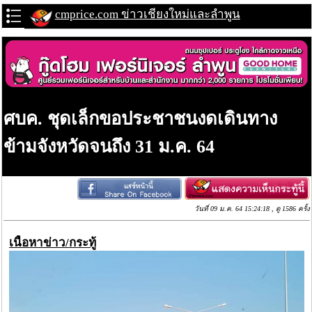
cmprice.com ข่าวเชียงใหม่และลำพูน
ศบค. ชุดเล็กขอประชาชนงดเดินทาง
ข้ามจังหวัดจนถึง 31 ม.ค. 64
วันที่ 09 ม.ค. 64 15:24:18 , ดู 1586 ครั้ง
เนื้อหาข่าว/กระทู้