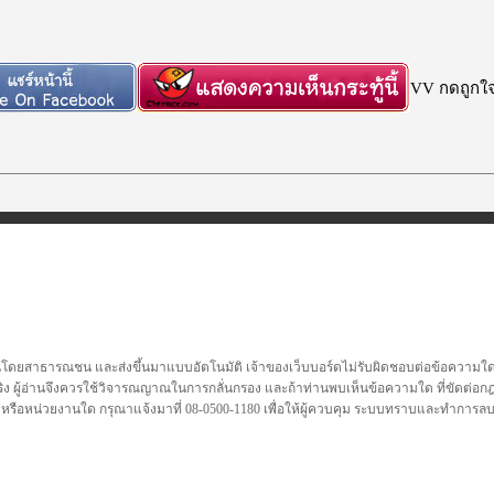
VV กดถูกใจก
นโดยสาธารณชน และส่งขึ้นมาแบบอัตโนมัติ เจ้าของเว็บบอร์ดไม่รับผิดชอบต่อข้อความใดๆทั
ชื่อจริง ผู้อ่านจึงควรใช้วิจารณญาณในการกลั่นกรอง และถ้าท่านพบเห็นข้อความใด ที่ขัดต่
คล หรือหน่วยงานใด กรุณาแจ้งมาที่ 08-0500-1180 เพื่อให้ผู้ควบคุม ระบบทราบและทำการ