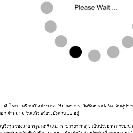
่าวดี “ไทย” เตรียมเปิดประเทศ ใช้มาตรการ “วัคซีนพาสปอร์ต” จับคู่ประ
” บอก ผ่านมา 8 วันแล้ว อวัยวะยังครบ 32 อยู่
ญวีรกูล รองนายกรัฐมนตรี และ รมว.สาธารณสุข เป็นประธาน การประชุม
รื่องการจัดหาวัคซีนโควิด -19 ขณะเดียวกันในช่วงบ่ายวันนี้ กรมควบคุม