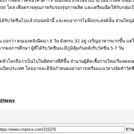
0 โดส เพื่อตรวจคุณภาพรับรองรุ่นการผลิต และเตรียมฉีดให้กับกลุ่มเ
่ได้รับวัคซีนไปแล้วก่อนหน้านี้ และพบอาการไม่พึงประสงค์นั้น ส่วนใหญ
บอกว่า ตนเองหลังฉีดมา 8 วัน ยังครบ 32 อยู่ เจริญอาหารมากขึ้น แต่ไปเจา
จากผลการศึกษา ผู้ที่ได้รับวัคซีนจะมีภูมิคุ้มกันหลังรับวัคซีน 5-7 วัน
ั่วโลกถือว่าเป็นไปในทิศทางที่ดีขึ้น จำนวนผู้ติดเชื้อรายใหม่เริ่มลดลง
ริ่มเปิดประเทศ โดยอาจจะมีข้อกำหนดอย่างการเตรียมแนวทางจัดทำวัค
ndNews
ท่าน