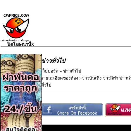
ปิดโฆษณานี้X
ข่าวทั่วไป
เว็บบอร์ด
»
ข่าวทั่วไป
รายละเอียดของห้อง : ข่าวบันเทิง ข่าวกีฬา ข่าวน
ทั่วไป