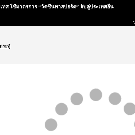
ะเทศ ใช้มาตรการ “วัคซีนพาสปอร์ต” จับคู่ประเทศอื่น
โ
กระทู้