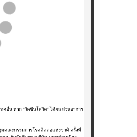
เทศอื่น หาก “วัคซีนโควิด” ได้ผล ส่วนอาการ
คณะกรรมการโรคติดต่อแห่งขาติ ครั้งที่ 
โรคจะรับวัคซีนของบริษัทแอสตร้าเซนิกา 