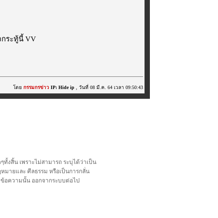
ระทู้นี้ VV
โดย
กรรมกรข่าว
IP: Hide ip
, วันที่ 08 มี.ค. 64 เวลา 09:50:43
้งสิ้น เพราะไม่สามารถ ระบุได้ว่าเป็น
อกฎหมายและ ศีลธรรม หรือเป็นการกลั่น
ลบข้อความนั้น ออกจากระบบต่อไป