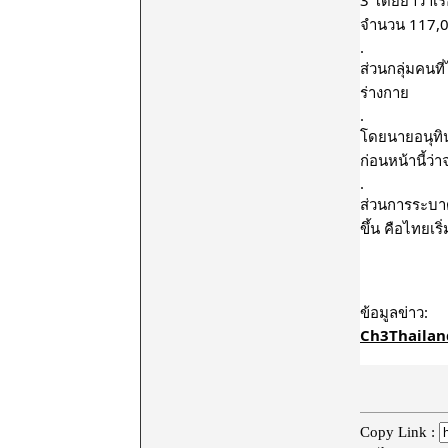
จำนวน 117,00
.
ส่วนกลุ่มคนที
ร่างกาย
.
โดยนายอนุทิน 
ก่อนหน้านี้ว่า
.
ส่วนการระบาดท
ขึ้น คือไทยเ
Ch3Thaila
Copy Link :