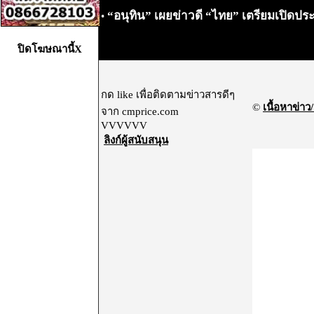
“อนุทิน” เผยข่าวดี “ไทย” เตรียมเปิดปร
•
ปิดโฆษณานี้X
กด like เพื่อติดตามข่าวสารดีๆ
©
เนื้อหาข่าว/
จาก cmprice.com
VVVVVV
ลิงก์ผู้สนับสนุน