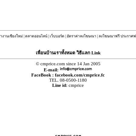
างานเชียงใหม่
|
ตลาดออนไลน์
|
เว็บบอร์ด
|
อัตราค่าลงโฆษณา
|
ลงโฆษณาฟรี ประกาศฟร
เพื่อนบ้านเราทั้งหมด วิธีแลก Link
© cmprice.com since 14 Jan 2005
E-mail:
FaceBook :
facebook.com/cmprice.fc
TEL. 08-0500-1180
Line id:
cmprice