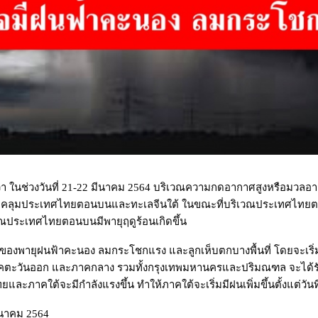
ว่า ในช่วงวันที่ 21-22 มีนาคม 2564 บริเวณความกดอากาศสูงหรือมวล
คลุมประเทศไทยตอนบนและทะเลจีนใต้ ในขณะที่บริเวณประเทศไทยตอนบ
ณประเทศไทยตอนบนมีพายุฤดูร้อนเกิดขึ้น
องพายุฝนฟ้าคะนอง ลมกระโชกแรง และลูกเห็บตกบางพื้นที่ โดยจะเริ่ม
คตะวันออก และภาคกลาง รวมทั้งกรุงเทพมหานครและปริมณฑล จะได้รั
และภาคใต้จะมีกำลังแรงขึ้น ทำให้ภาคใต้จะเริ่มมีฝนเพิ่มขึ้นตั้งแต่วัน
มีนาคม 2564