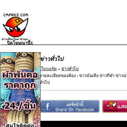
ปิดโฆษณานี้X
ข่าวทั่วไป
เว็บบอร์ด
»
ข่าวทั่วไป
รายละเอียดของห้อง : ข่าวบันเทิง ข่าวกีฬา ข่าวน
ทั่วไป