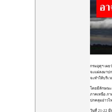
กรมอุตุฯ เผย
จะแผ่ลงมาปก
จะทำให้บริเว
โดยมีลักษณะข
ภาคเหนือ ภา
ปกคลุมอ่าวไทย
วันที่ 21-22 