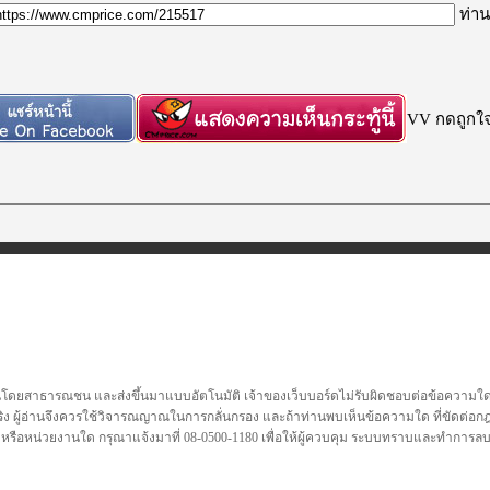
ท่าน
VV กดถูกใจก
นโดยสาธารณชน และส่งขึ้นมาแบบอัตโนมัติ เจ้าของเว็บบอร์ดไม่รับผิดชอบต่อข้อความใดๆทั
ชื่อจริง ผู้อ่านจึงควรใช้วิจารณญาณในการกลั่นกรอง และถ้าท่านพบเห็นข้อความใด ที่ขัดต่
คล หรือหน่วยงานใด กรุณาแจ้งมาที่ 08-0500-1180 เพื่อให้ผู้ควบคุม ระบบทราบและทำการ