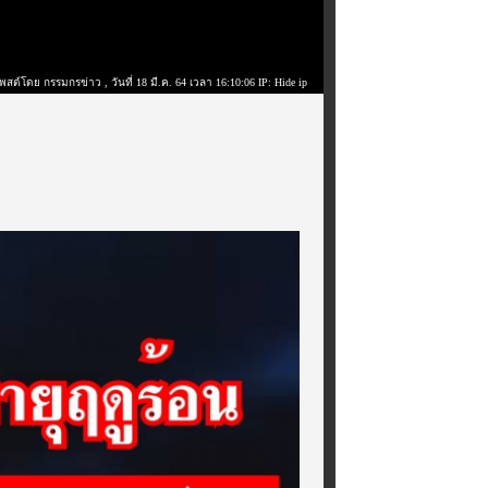
พสต์โดย กรรมกรข่าว
, วันที่ 18 มี.ค. 64 เวลา 16:10:06 IP: Hide ip