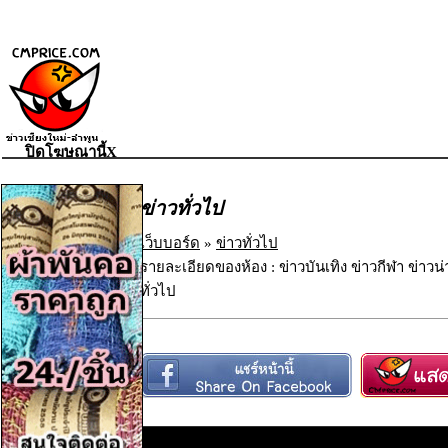
ปิดโฆษณานี้X
ข่าวทั่วไป
เว็บบอร์ด
»
ข่าวทั่วไป
รายละเอียดของห้อง : ข่าวบันเทิง ข่าวกีฬา ข่าวน
ทั่วไป