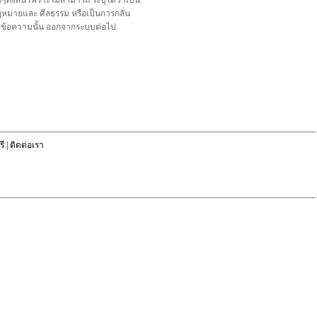
้งสิ้น เพราะไม่สามารถ ระบุได้ว่าเป็น
อกฎหมายและ ศีลธรรม หรือเป็นการกลั่น
ลบข้อความนั้น ออกจากระบบต่อไป
ี
|
ติดต่อเรา