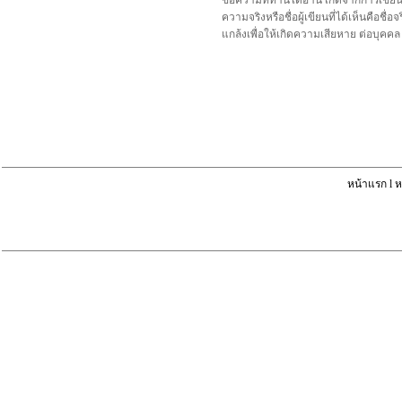
ข้อความที่ท่านได้อ่าน เกิดจากการเขีย
ความจริงหรือชื่อผู้เขียนที่ได้เห็นคือ
แกล้งเพื่อให้เกิดความเสียหาย ต่อบุค
หน้าแรก
l
ห