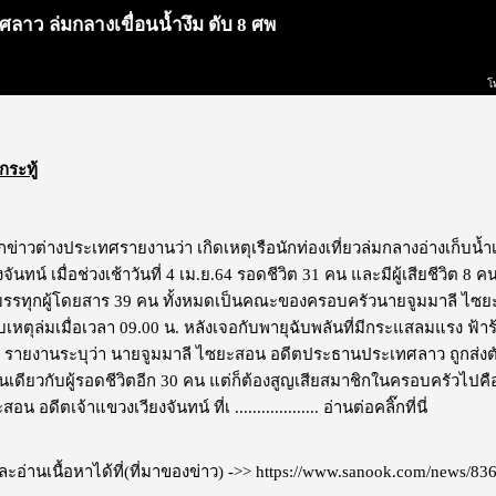
ลาว ล่มกลางเขื่อนน้ำงึม ดับ 8 ศพ
โ
กระทู้
ักข่าวต่างประเทศรายงานว่า เกิดเหตุเรือนักท่องเที่ยวล่มกลางอ่างเก็บน้
ันทน์ เมื่อช่วงเช้าวันที่ 4 เม.ย.64 รอดชีวิต 31 คน และมีผู้เสียชีวิต 8 
บรรทุกผู้โดยสาร 39 คน ทั้งหมดเป็นคณะของครอบครัวนายจูมมาลี ไซย
เหตุล่มเมื่อเวลา 09.00 น. หลังเจอกับพายุฉับพลันที่มีกระแสลมแรง ฟ
ร รายงานระบุว่า นายจูมมาลี ไซยะสอน อดีตประธานประเทศลาว ถูกส่งตั
่นเดียวกับผู้รอดชีวิตอีก 30 คน แต่ก็ต้องสูญเสียสมาชิกในครอบครัวไป
น อดีตเจ้าแขวงเวียงจันทน์ ที่เ ...................
อ่านต่อคลิ๊กที่นี่
ไม่แสด
อ่านเนื้อหาได้ที่(ที่มาของข่าว) ->>
https://www.sanook.com/news/83