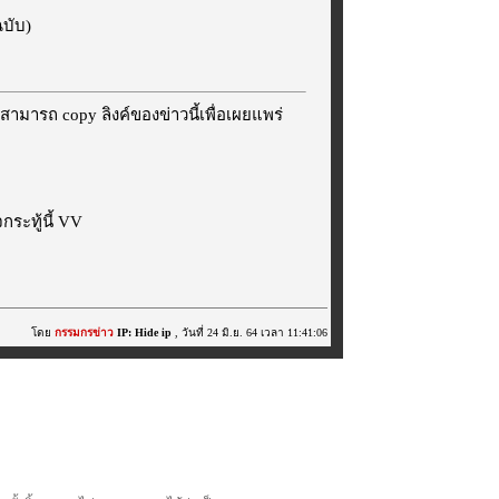
ฉบับ)
สามารถ copy ลิงค์ของข่าวนี้เพื่อเผยแพร่
ระทู้นี้ VV
โดย
กรรมกรข่าว
IP: Hide ip
, วันที่ 24 มิ.ย. 64 เวลา 11:41:06