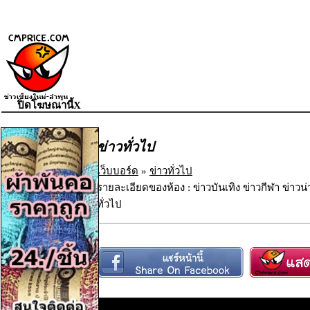
ปิดโฆษณานี้X
ข่าวทั่วไป
เว็บบอร์ด
»
ข่าวทั่วไป
รายละเอียดของห้อง : ข่าวบันเทิง ข่าวกีฬา ข่าวน
ทั่วไป