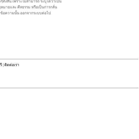
้งสิ้น เพราะไม่สามารถ ระบุได้ว่าเป็น
อกฎหมายและ ศีลธรรม หรือเป็นการกลั่น
ลบข้อความนั้น ออกจากระบบต่อไป
ี
|
ติดต่อเรา