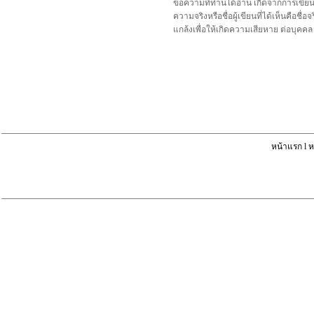
ข้อความที่ท่านได้อ่าน เกิดจากการเขีย
ความจริงหรือชื่อผู้เขียนที่ได้เห็นคือ
แกล้งเพื่อให้เกิดความเสียหาย ต่อบุค
หน้าแรก
l
ห