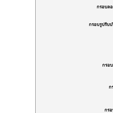
กรอบลอย
กรอบรูปรับป
กรอบล
กร
กรอบร