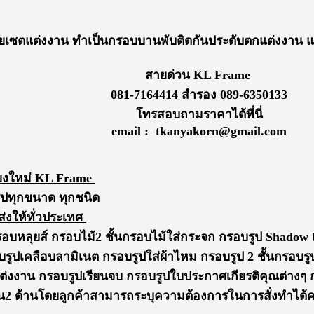
เซตแต่งงาน ทำเป็นกรอบบานพับติดกันประดับตกแต่งงาน แต่
สายด่วน KL Frame
081-7164414 สำรอง 089-6350133
โทรสอบถามราคาได้ที่นี่
email : tkanyakorn@gmail.com
ียงใหม่ KL Frame
ูป
ทุกขนาด
ทุกชนิด
ส่งให้ทั่วประเทศ
รอบหลุยส์ กรอบไม้2 ชั้นกรอบไม้ใส่กระจก กรอบรูป Shado
อบรูปเคลือบลามิเนต กรอบรูปใส่ผ้าไหม กรอบรูป 2 ชั้นกรอ
แต่งงาน
กรอบรูปเรียนจบ
กรอบรูปใบประกาศเกียรติคุณต่างๆ ก
2 ด้านโดยลูกค้าสามารถระบุความต้องการในการสั่งทำได้ค