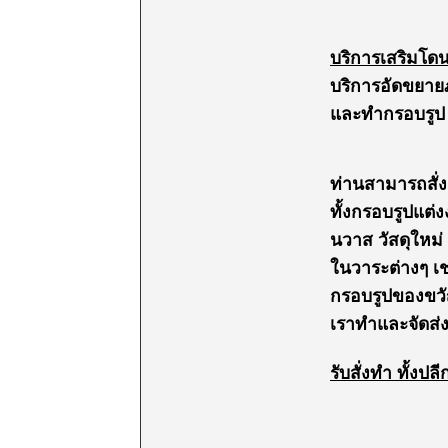
บริการเสริมโด
บริการอัดขยาย
และทำกรอบรูป จั
ท่านสามารถสั่
ทั้งกรอบรูปแต
นวาส วัสดุใหม่
ในวาระต่างๆ เ
กรอบรูปของขวัญ
เราทำและจัดส่ง
รับสั่งทำ ทั้งป