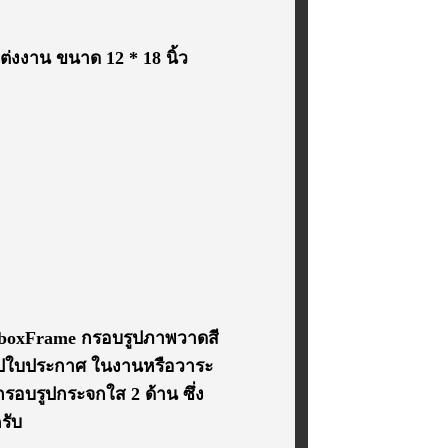
งงาน ขนาด 12 * 18 นิ้ว
w boxFrame กรอบรูปภาพวาดสี
บรูปใบประกาศ ในงานหรือวาระ
รอบรูปกระจกใส 2 ด้าน ซึ่ง
รับ