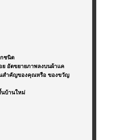
ุกชนิด
บลอย อัดขยายภาพลงบนผ้าแค
ด่คนสำคัญของคุณหรือ ของขวัญ
้นบ้านใหม่