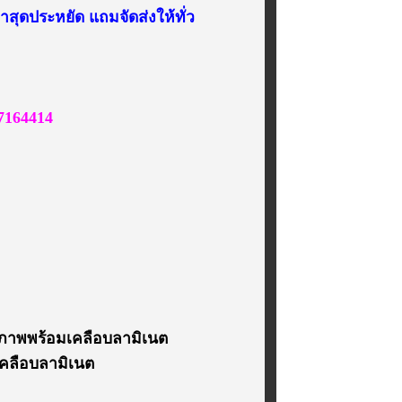
สุดประหยัด แถมจัดส่งให้ทั่ว
7164414
ายภาพพร้อมเคลือบลามิเนต
เคลือบลามิเนต