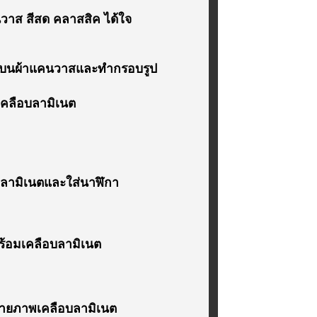
าส สีสด คลาสสิค ได้ใจ
ลงบนผ้าแคนวาสและทำกรอบรูป
เคลือบลามิเนต
บลามิเนตและใส่นาฬิกา
ร้อมเคลือบลามิเนต
ขยายภาพเคลือบลามิเนต