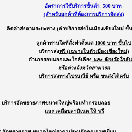
อัตราการใชับริการขั้นต่ำ 500 บาท
(สำหรับลูกค้าที่ต้องการบริการจัดส่ง)
คิดค่าส่งตามระยะทาง (ค่าบริการส่งในเมืองเชียงใหม่
ขั
ลูกค้าท่านใดที่สั่งทำตั้งแต่
1000 บาท ขึ้นไป
บริการส่ง
ฟรี
(
เฉพาะในตัวเมืองเชียงใหม่)
อำเภอรอบนอกและใกล้
เคียง
และ จังหวัดใกล้เค
หรือต่างจังหวัดสามารถ
บริการส่งทางไปรษณีย์ หรือ ขนส่งได้ครับ
ร
บริการ
อัด
ขยายภาพขนาดใหญ่พร้อมทำกรอบลอย
และ เคลือบลามิเนต ให้ ฟรี
ร อัดขยายภาพ ขนาดใหญ่ราคาประหยัดคุณภาพเยี่ยม