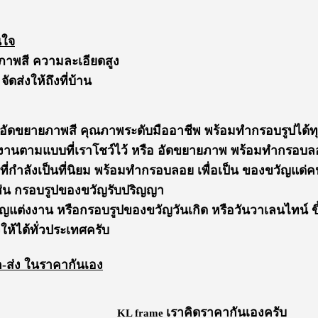
นใจ
ภาพสี ความละเอียดสูง
ดส่งให้ถึงที่บ้าน
งอัดขยายภาพสี คุณภาพระดับมืออาชีพ พร้อมทำกรอบรูปได้ท
่งงานตามแบบที่เราโชว์ไว้ หรือ อัดขยายภาพ พร้อมทำกรอ
 ที่กำลังเป็นที่นิยม พร้อมทำกรอบลอย เพื่อเป็น ของขวัญแ
ช่น กรอบรูปของขวัญรับปริญญา
แต่งงาน หรือกรอบรูปของขวัญวันเกิด หรือวันวาเลนไทน์ ขึ
ให้ได้ทั่วประเทศครับ
ลีก-ส่ง ในราคากันเอง
เราคิดราคากันเองครับ
KL frame