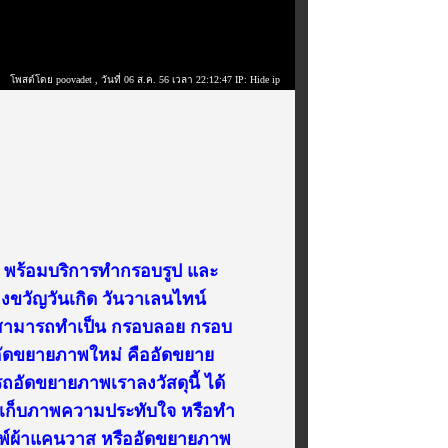
โพสต์โดย poovadet
, วันที่ 06 ส.ค. 56 เวลา 22:12:47 IP: Hide ip
ง พร้อมบริการทำกรอบรูป และ
งขวัญวันเกิด วันวาเลนไทน์
นสามารถทำเป็น กรอบลอย กรอบ
ารอัดขยายภาพใหม่ คืออัดขยาย
ถอัดขยายภาพเราลงวัสดุนี้ ได้
บเก็บภาพความประทับใจ หรือทำ
พิมพ์ผ้าแคนวาส หรืออัดขยายภาพ