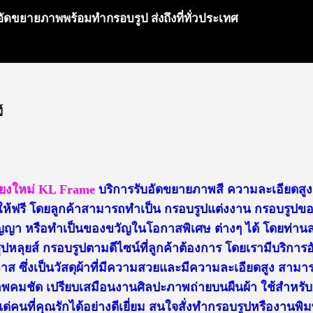
ัดขยายภาพพร้อมทำกรอบรูป ส่งถึงที่ทั่วประเทศ
้
ชียงใหม่ KL Frame
บริการรับอัดขยายภาพสี ความละเอียดสู
ให้ฟรี โดยลูกค้าสามารถทำเป็น กรอบรูปแต่งงาน กรอบรูปขอ
ญญา หรือทำเป็นของขวัญในโอกาสพิเศษ ต่างๆ ได้ โดยท่า
บรูปหลุยส์ กรอบรูปตามดีไซน์ที่ลูกค้าต้องการ โดยเรามีบริก
 ซึ่งเป็นวัสดุผ้าที่มีความสวยและมีความละเอียดสูง สามาร
พคมชัด เปรียบเสมือนงานศิลปะภาพถ่ายบนผืนผ้า ใช้สำหรั
กแด่คนที่คุณรักได้อย่างดีเยี่ยม สนใจสั่งทำกรอบรูปหรืองาน