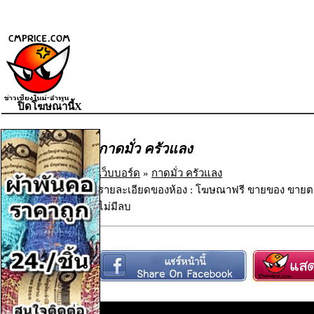
ปิดโฆษณานี้X
กาดมั่ว ครัวแลง
เว็บบอร์ด
»
กาดมั่ว ครัวแลง
รายละเอียดของห้อง : โฆษณาฟรี ขายของ ขายตร
ไม่มีลบ