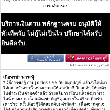
การกลั่นกรอง
บริการเงินด่วน​ หลักฐานครบ​ อนุมัติ​ให้​
ทันที​ครับ​ ไม่กู้ไม่เป็นไร​ ปรึกษาได้ครับ​
ยินดีครับ
วันที่ 22 เม.ย. 58 15:30:44 , ดู 802 ครั้ง
เนื้อหาข่าว/กระทู้
? วิธีการขอกู้ ถ่ายรูป บัตร ปชช กับ สมุดบัญชี แล้วส่งไลน์มา
ได้เลย หลังจากนั้นทางเราจะให้เลขบัญชี กับลูกค้า ให้ลูกค้า
ไปชำระเงินค่ามัดจำแล้ว ถ่ายสลิปการโอน แล้วส่งมา ทาง
ไลน์ ทางเราจะโอนเงินเข้า​บั​ญชีคุณภายใน​ 45 นาที​ ครับ
(ค่าชำระครั้งเดียวกู้ได้ตลอดคับ) ค่ามัดจำ​ (เนื่องจากคุณจะ
ได้รับเงินก่อน​ทำสัญญา​ครับ​ ทางเราจึงมีค่ามัดจำ​ เพื่อความ