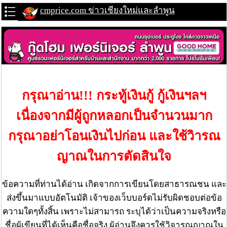
cmprice.com ข่าวเชียงใหม่และลำพูน
กรุณาอ่าน!!! กระทู้เงินกู้ กู้เงินฯลฯ
เนื่องจากมีผู้ถูกหลอกเป็นจำนวนมาก
กรุณาอย่าโอนเงินไปก่อน และใช้วิารณ
ญาณในการตัดสินใจ
ข้อความที่ท่านได้อ่าน เกิดจากการเขียนโดยสาธารณชน และ
ส่งขึ้นมาแบบอัตโนมัติ เจ้าของเว็บบอร์ดไม่รับผิดชอบต่อข้อ
ความใดๆทั้งสิ้น เพราะไม่สามารถ ระบุได้ว่าเป็นความจริงหรือ
ชื่อผู้เขียนที่ได้เห็นคือชื่อจริง ผู้อ่านจึงควรใช้วิจารณญาณใน