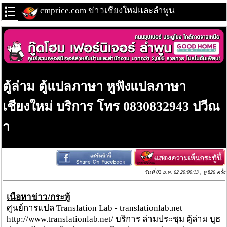
cmprice.com ข่าวเชียงใหม่และลำพูน
ตู้ล่าม ตู้แปลภาษา หูฟังแปลภาษา
เชียงใหม่ บริการ โทร 0830832943 ปวีณ
า
วันที่ 02 ธ.ค. 62 20:00:13 , ดู 826 ครั้ง
เนื้อหาข่าว/กระทู้
ศูนย์การแปล Translation Lab - translationlab.net
http://www.translationlab.net/ บริการ ล่ามประชุม ตู้ล่าม บูธ