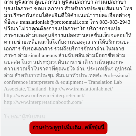
ล่าม หูฟังล่าม ตู้แปลภาษา หูฟังแปลภาษา ล่ามแปลภาษา
บูธแปลภาษา ชุดแปลภาษา สำหรับการประชุม สัมมนา โทร
มาปรึกษากันก่อนได้ค่ะยินดีให้คำแนะนำรายละเอียดต่างๆ
ทิ่อีเมล translationlab@protonmail.com โทร 083-083-2943
ปวีณา ไม่ว่าคุณต้องการแปลภาษาใด บริการการแปล
ภาษาและล่ามของศูนย์การแปลทรานสเลชั่นแล็บจะคอยให้
ความช่วยเหลือและใส่ใจกับงานของคุณ เราให้บริการแปล
เอกสาร รับรองเอกสาร รวมถึงบริการจัดหาล่ามในหลาย
ภาษา ล่าม simultaneous ล่ามฉับพลัน ล่ามมืออาชีพ ล่าม
แปลสด ในงานประชุมระดับนานาชาติ เราเน้นคุณภาพ
ความรวดเร็วในราคาที่คุณพอใจ ล่าม ประเภทอื่นๆ อุปกรณ์
ล่าม สำหรับการประชุม สัมมนาทั่วประเทศค่ะ Professional
conference interpreters & equipment – Translation Lab
Associate, Thailand. http://www.translationlab.net/
http://www.conferenceinterpreter.net/
http://www.interpretationbooth.com/
โฆษณาผู้สนับสนุน
อ่านข่าว/ดูรูป เพิ่มเติม . คลิ๊กปุ่มนี้