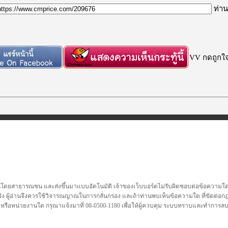
ท่าน
VV กดถูกใจก
นโดยสาธารณชน และส่งขึ้นมาแบบอัตโนมัติ เจ้าของเว็บบอร์ดไม่รับผิดชอบต่อข้อความใดๆทั
ชื่อจริง ผู้อ่านจึงควรใช้วิจารณญาณในการกลั่นกรอง และถ้าท่านพบเห็นข้อความใด ที่ขัดต่
คล หรือหน่วยงานใด กรุณาแจ้งมาที่ 08-0500-1180 เพื่อให้ผู้ควบคุม ระบบทราบและทำการ