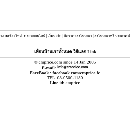
างานเชียงใหม่
|
ตลาดออนไลน์
|
เว็บบอร์ด
|
อัตราค่าลงโฆษณา
|
ลงโฆษณาฟรี ประกาศฟร
เพื่อนบ้านเราทั้งหมด วิธีแลก Link
© cmprice.com since 14 Jan 2005
E-mail:
FaceBook :
facebook.com/cmprice.fc
TEL. 08-0500-1180
Line id:
cmprice