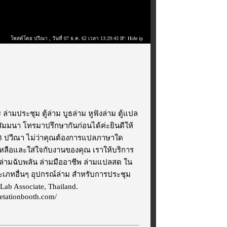
โพสต์โดย ปวีณา
, วันที่ 07 ธ.ค. 62 เวลา 13:29:43 IP: Hide ip
 ล่ามประชุม ตู้ล่าม บูธล่าม หูฟังล่าม ตู้แปล
มนา โทรมาปรึกษากันก่อนได้ค่ะยินดีให้
943 ปวีณา ไม่ว่าคุณต้องการแปลภาษาใด
ือและใส่ใจกับงานของคุณ เราให้บริการ
ล่ามฉับพลัน ล่ามมืออาชีพ ล่ามแปลสด ใน
เภทอื่นๆ อุปกรณ์ล่าม สำหรับการประชุม
Lab Associate, Thailand.
retationbooth.com/