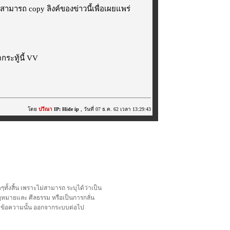
สามารถ copy ลิงค์ของข่าวนี้เพื่อเผยแพร่
ระทู้นี้ VV
โดย
ปวีณา
IP: Hide ip
, วันที่ 07 ธ.ค. 62 เวลา 13:29:43
้งสิ้น เพราะไม่สามารถ ระบุได้ว่าเป็น
อกฎหมายและ ศีลธรรม หรือเป็นการกลั่น
ลบข้อความนั้น ออกจากระบบต่อไป