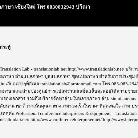
แปลภาษา เชียงใหม่ โทร 0830832943 ปวีณา
กระทู้
anslation Lab - translationlab.net http://www.translationlab.net/ บริการ
ปลภาษา ล่ามแปลภาษา บูธแปลภาษา ชุดแปลภาษา สำหรับการประชุม สัม
เอียดต่างๆทิ่อีเมล translationlab@protonmail.com โทร 083-083-2
ลภาษาและล่ามของศูนย์การแปลทรานสเลชั่นแล็บจะคอยให้ความช่วยเหล
บรองเอกสาร รวมถึงบริการจัดหาล่ามในหลายภาษา ล่าม simultaneous 
ับนานาชาติ เราเน้นคุณภาพ ความรวดเร็วในราคาที่คุณพอใจ ล่าม ประ
เทศค่ะ Professional conference interpreters & equipment – Translation 
nslationlab.net/ http://www.conferenceinterpreter.net/ http://www.interp