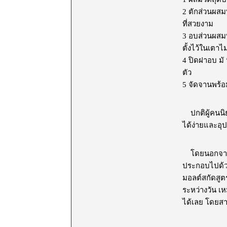
2 ตักส่วนผสมท
ที่สวยงาม
3 อบส่วนผสมท
ตั้งไว้ในเตา
4 ปิดฝาอบ มั 
ตัว
5 จัดจานพร้อม
ปกติผู้คนนิ
ได้ง่ายและอุ
โดยนอกจากวัต
ประกอบไปด้วย
มอลต์สกัดสูต
ระหว่างวัน เห
ได้เลย โดยสา