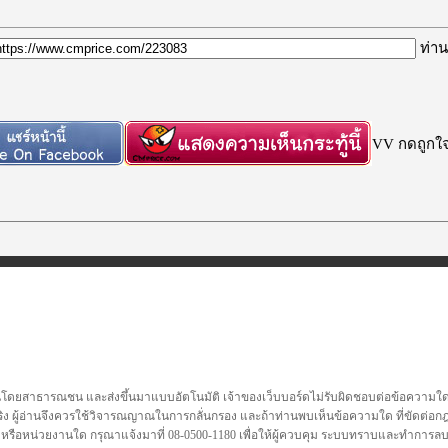
ท่าน
VV กดถูกใจก
นโดยสาธารณชน และส่งขึ้นมาแบบอัตโนมัติ เจ้าของเว็บบอร์ดไม่รับผิดชอบต่อข้อความใดๆทั
ชื่อจริง ผู้อ่านจึงควรใช้วิจารณญาณในการกลั่นกรอง และถ้าท่านพบเห็นข้อความใด ที่ขัดต่
คล หรือหน่วยงานใด กรุณาแจ้งมาที่ 08-0500-1180 เพื่อให้ผู้ควบคุม ระบบทราบและทำการ