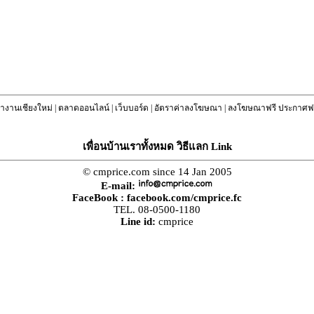
างานเชียงใหม่
|
ตลาดออนไลน์
|
เว็บบอร์ด
|
อัตราค่าลงโฆษณา
|
ลงโฆษณาฟรี ประกาศฟร
เพื่อนบ้านเราทั้งหมด วิธีแลก Link
© cmprice.com since 14 Jan 2005
E-mail:
FaceBook :
facebook.com/cmprice.fc
TEL. 08-0500-1180
Line id:
cmprice