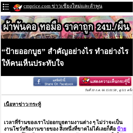
cmprice.com ข่าวเชียงใหม่และลำพูน
“ป้ายออกบูธ” สำคัญอย่างไร ทำอย่างไร
ให้คนเห็นประทับใจ
วันที่ 10 ก.ค. 66 15:01:58 , ดู 511 ครั้ง
เนื้อหาข่าว/กระทู้
เวลาที่ร้านของเราไปออกบูธตามงานต่าง ๆ ไม่ว่าจะเป็น
งานโชว์หรืองานขายของ สิ่งหนึ่งที่ขาดไม่ได้เลยก็คือ
ป้าย