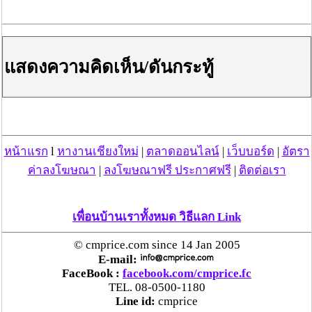
แสดงความคิดเห็น/ดันกระทู้
1.สามารถดึงดูดความสนใจผู้ที่มาร่วมงานได้
หน้าแรก
l
หางานเชียงใหม่
|
ตลาดออนไลน์
|
เว็บบอร์ด
|
อัตรา
ค่าลงโฆษณา
|
ลงโฆษณาฟรี ประกาศฟรี
|
ติดต่อเรา
เพื่อนบ้านเราทั้งหมด วิธีแลก Link
© cmprice.com since 14 Jan 2005
E-mail:
FaceBook :
facebook.com/cmprice.fc
TEL. 08-0500-1180
Line id:
cmprice