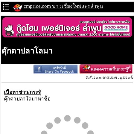
cmprice.com ข่าวเชียงใหม่และลำพูน
ตุ๊กตาปลาโลมา
วันที่ 12 ก.ค. 66 05:30:01 , ดู 532 ครั้ง
เนื้อหาข่าว/กระทู้
ตุ๊กตาปลาโลมาหาซื้อ