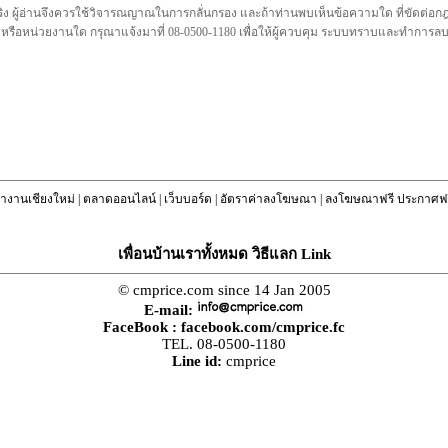
ชื่อจริง ผู้อ่านจึงควรใช้วิจารณญาณในการกลั่นกรอง และถ้าท่านพบเห็นข้อความใด ที่ขัดต่
คล หรือหน่วยงานใด กรุณาแจ้งมาที่ 08-0500-1180 เพื่อให้ผู้ควบคุม ระบบทราบและทำการ
างานเชียงใหม่
|
ตลาดออนไลน์
|
เว็บบอร์ด
|
อัตราค่าลงโฆษณา
|
ลงโฆษณาฟรี ประกาศฟร
เพื่อนบ้านเราทั้งหมด วิธีแลก Link
© cmprice.com since 14 Jan 2005
E-mail:
FaceBook :
facebook.com/cmprice.fc
TEL. 08-0500-1180
Line id:
cmprice