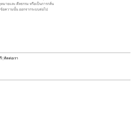
อกฎหมายและ ศีลธรรม หรือเป็นการกลั่น
ลบข้อความนั้น ออกจากระบบต่อไป
ี
|
ติดต่อเรา