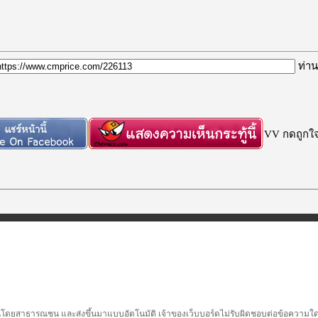
ท่าน
VV กดถูกใจก
นโดยสาธารณชน และส่งขึ้นมาแบบอัตโนมัติ เจ้าของเว็บบอร์ดไม่รับผิดชอบต่อข้อความใดๆทั