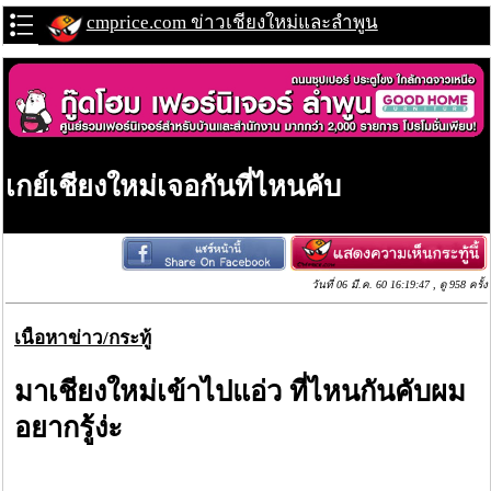
cmprice.com ข่าวเชียงใหม่และลำพูน
เกย์เชียงใหม่เจอกันที่ไหนคับ
วันที่ 06 มี.ค. 60 16:19:47 , ดู 958 ครั้ง
เนื้อหาข่าว/กระทู้
มาเชียงใหม่เข้าไปแอ่ว ที่ไหนกันคับผม
อยากรู้ง่ะ