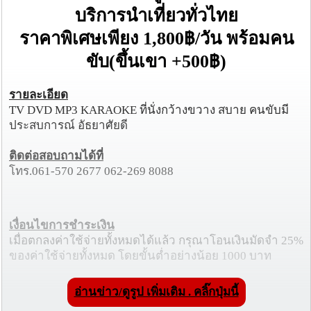
บริการนำเที่ยวทั่วไทย
ราคาพิเศษเพียง 1,800฿/วัน พร้อมคน
ขับ(ขึ้นเขา +500฿)
รายละเอียด
TV DVD MP3 KARAOKE ที่นั่งกว้างขวาง สบาย คนขับมี
ประสบการณ์ อัธยาศัยดี
ติดต่อสอบถามได้ที่
โทร.061-570 2677 062-269 8088
เงื่อนไขการชำระเงิน
เมื่อตกลงค่าใช้จ่ายทั้งหมดได้แล้ว กรุณาโอนเงินมัดจำ 25%
ของค่าใช้จ่ายทั้งหมด โดยขั้นต่ำอย่างน้อย 1000 บาท
อ่านข่าว/ดูรูป เพิ่มเติม . คลิ๊กปุ่มนี้