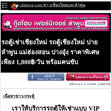
cmprice.com ข่าวเชียงใหม่และลำพูน
รถตู้เช่าเชียงใหม่ รถตู้เชียงใหม่ ปาย
ลำพูน แม่ฮ่องสอน ปางอุ๋ง ราคาพิเศษ
เพียง 1,800฿/วัน พร้อมคนขับ
วันที่ 26 เม.ย. 62 14:09:09 , ดู 3830 ครั้ง
เนื้อหาข่าว/กระทู้
เราให้บริการรถตู้ให้เช่าแบบ VIP