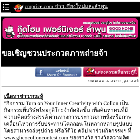
cmprice.com ข่าวเชียงใหม่และลำพูน
ขอเชิญชวนประกวดภาพถ่ายจ้า
วันที่ 18 ส.ค. 56 04:12:42 , ดู 4184 ครั้ง
เนื้อหาข่าว/กระทู้
"กิจกรรม Turn on Your Inner Creativity with Collon เป็น
กิจกรรมที่บริษัทไทยกูลิโกะจำกัดจัดขึ้น เพื่อค้นหาคนที่มี
ความคิดสร้างสรรค์ ผ่านทางการประกวดภาพนิ่งหรือภาพ
เคลื่อนไหวการรับประทานโคลลอน ในหลากหลายรูปแบบ
โดยสามารถส่งรูปถ่าย หรือวีดีโอ คลิป มาร่วมกิจกรรมฯ ที่
www.glicocolloncontest.com ของรางวัล รางวัลความคิด