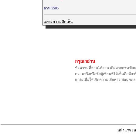
อ่าน 5505
แสดงความคิดเห็น
กรุณาอ่าน
ข้อความที่ท่านได้อ่าน เกิดจากการเขีย
ความจริงหรือชื่อผู้เขียนที่ได้เห็นคือ
แกล้งเพื่อให้เกิดความเสียหาย ต่อบุค
หน้าแรก
l
ห