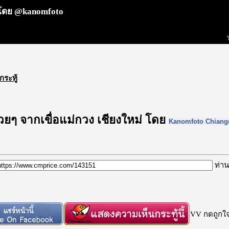
่ โดย @kanomfoto
กระทู้
ยๆ จากเขื่อแม่กวง เชียงใหม่ โดย
Kanomfoto Chiang
ท่าน
VV กดถูกใจก