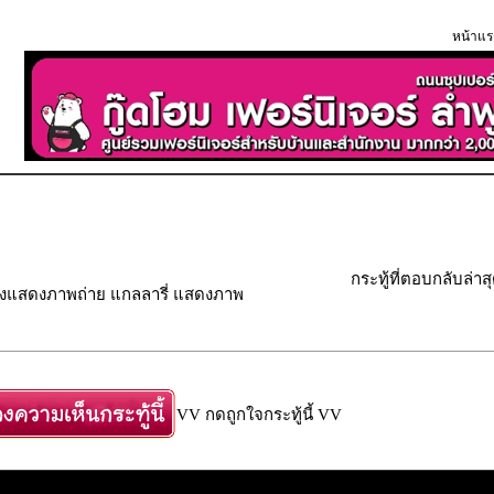
หน้าแร
กระทู้ที่ตอบกลับล่าส
องแสดงภาพถ่าย แกลลารี่ แสดงภาพ
VV กดถูกใจกระทู้นี้ VV