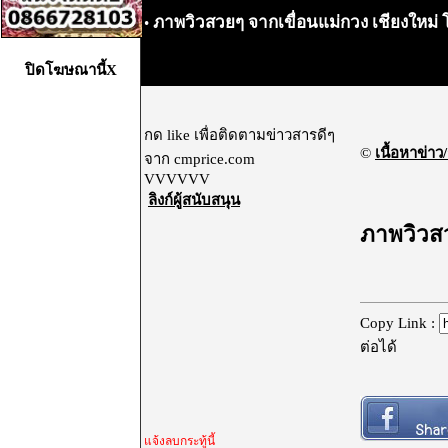
ภาพวิวสวยๆ จากเขื่อนแม่กวง เชียงใหม
•
ปิดโฆษณานี้X
กด like เพื่อติดตามข่าวสารดีๆ
©
เนื้อหาข่าว/
จาก cmprice.com
VVVVVV
ลิงก์ผู้สนับสนุน
ภาพวิวสว
Copy Link :
ต่อได้
แจ้งลบกระทู้นี้