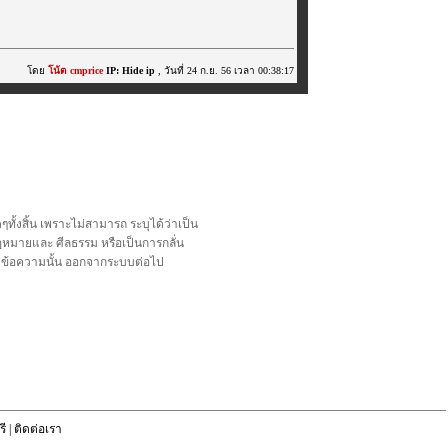
โดย
โน้ต cmprice
IP: Hide ip
, วันที่ 24 ก.ย. 56 เวลา 00:38:17
้งสิ้น เพราะไม่สามารถ ระบุได้ว่าเป็น
อกฎหมายและ ศีลธรรม หรือเป็นการกลั่น
ลบข้อความนั้น ออกจากระบบต่อไป
ี
|
ติดต่อเรา