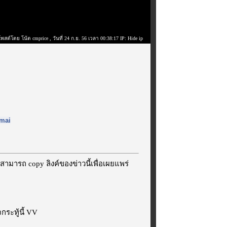
โพสต์โดย โน้ต cmprice
, วันที่ 24 ก.ย. 56 เวลา 00:38:17 IP: Hide ip
mai
สามารถ copy ลิงค์ของข่าวนี้เพื่อเผยแพร่
ระทู้นี้ VV