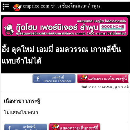
cmprice.com ข่าวเชียงใหม่และลำพูน
อึ้ง ลุคใหม่ เอมมี่ อมลวรรณ เกาหลีขึ้น
แทบจำไม่ได้
วันที่ 22 ม.ค. 57 14:58:31 , ดู 7171 ครั้ง
เนื้อหาข่าว/กระทู้
ไม่แสดงโฆษณา