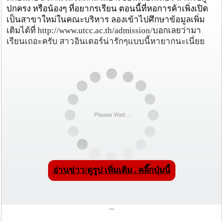
ปกครง หรือน้องๆ ที่อยากรเรียน ตอนนี้ที่หอการค้าเพิ่งเปิด
เป็นสาขาใหม่ในคณะบริหาร ลองเข้าไปศึกษาข้อมูลเพิ่ม
เติมได้ที่ http://www.utcc.ac.th/admission/บอกเลยว่ามา
เรียนเถอะครับ สาวอินเตอร์น่ารักๆแบบนี้หายากนะเนี่ยย
อ่านข่าว/ดูรูป เพิ่มเติม . คลิ๊กปุ่มนี้