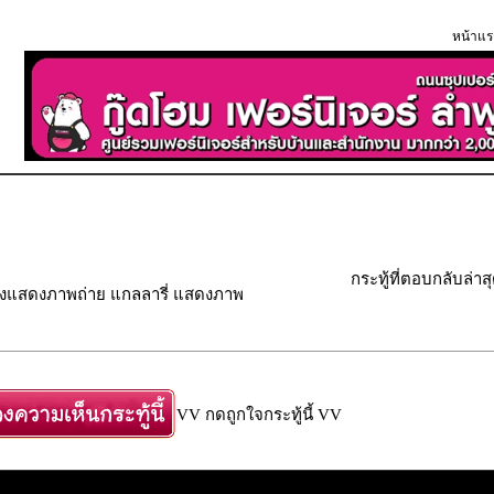
หน้าแร
กระทู้ที่ตอบกลับล่าส
องแสดงภาพถ่าย แกลลารี่ แสดงภาพ
VV กดถูกใจกระทู้นี้ VV