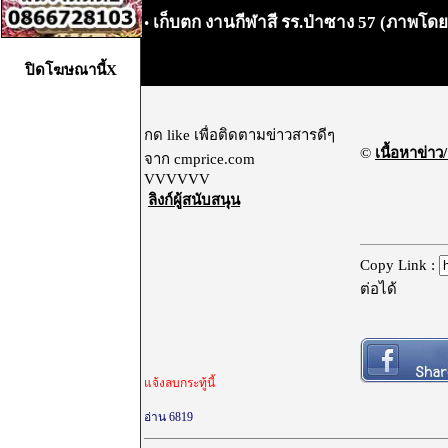
เก็บตก งานกีฬาสี รร.ป่าซาง 57 (ภาพโดย
•
ปิดโฆษณานี้X
กด like เพื่อติดตามข่าวสารดีๆ
©
เนื้อหาข่าว/
จาก cmprice.com
VVVVVV
ลิงก์ผู้สนับสนุน
Copy Link :
ต่อได้
แจ้งลบกระทู้นี้
อ่าน 6819