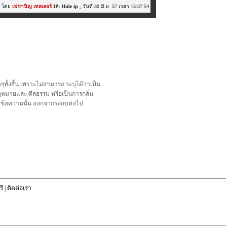
โดย
เฟชานิญ เทลเลอร์
IP: Hide ip
, วันที่ 30 มิ.ย. 57 เวลา 13:37:54
้งสิ้น เพราะไม่สามารถ ระบุได้ว่าเป็น
อกฎหมายและ ศีลธรรม หรือเป็นการกลั่น
ลบข้อความนั้น ออกจากระบบต่อไป
ี
|
ติดต่อเรา