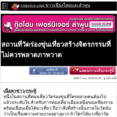
cmprice.com ข่าวเชียงใหม่และลำพูน
สถานที่วัดร่องขุ่นเที่ยวสร้างจิตรกรรมที่
ไม่ควรพลาดภาพวาด
วันที่ 27 พ.ย. 58 09:24:29 , ดู 1933 ครั้ง
เนื้อหาข่าว/กระทู้
หนึ่งในสถานที่ท่องเที่ยววัดร่องขุ่นที่ใครหลายคนต้องไป
แล้วประทับใจ สำหรับการท่องเที่ยวเมืองเหนือของเชียงราย
พร้อมเยือนเมื่อได้มาเที่ยว ถือว่าสิ่งที่สร้างนั้นภายในวัดนับ
ว่าเป็นเรื่องความสวยงามอย่างมาก ถ้าใครได้มาเที่ยววัด