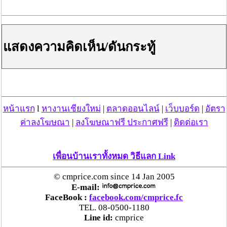
แสดงความคิดเห็น/ดันกระทู้
หน้าแรก
l
หางานเชียงใหม่
|
ตลาดออนไลน์
|
เว็บบอร์ด
|
อัตรา
ค่าลงโฆษณา
|
ลงโฆษณาฟรี ประกาศฟรี
|
ติดต่อเรา
เพื่อนบ้านเราทั้งหมด วิธีแลก Link
© cmprice.com since 14 Jan 2005
E-mail:
FaceBook :
facebook.com/cmprice.fc
TEL. 08-0500-1180
Line id:
cmprice