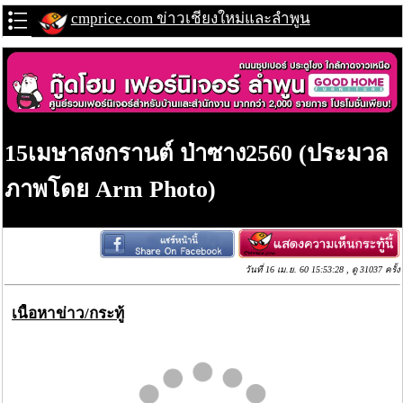
cmprice.com ข่าวเชียงใหม่และลำพูน
15เมษาสงกรานต์ ป่าซาง2560 (ประมวล
ภาพโดย Arm Photo)
วันที่ 16 เม.ย. 60 15:53:28 , ดู 31037 ครั้ง
เนื้อหาข่าว/กระทู้